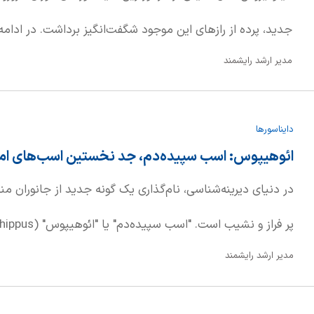
مدیر ارشد رایشمند
دینوکیروس می‌پردازیم.
دایناسورها
ائوهیپوس: اسب سپیده‌دم، جد نخستین اسب‌های ام
در دنیای دیرینه‌شناسی، نام‌گذاری یک گونه جدید از جانوران 
مدیر ارشد رایشمند
(Hyracotherium) نیز شناخته می‌شود، نمونه‌ای بارز ا
برای اولین بار توسط ریچارد اوون، دیرینه‌شناس مشهور قرن نوز