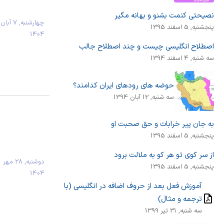
نصیحتی کنمت بشنو و بهانه مگیر
چهارشنبه, 7 آبان
پنجشنبه, 5 اسفند 1395
1404
اصطلاح انگلیسی چیست و چند اصطلاح جالب
سه شنبه, 4 اسفند 1394
حوضه های رودهای ایران کدامند؟
سه شنبه, 12 آبان 1394
به جان پیر خرابات و حق صحبت او
پنجشنبه, 5 اسفند 1395
از سر کوی تو هر کو به ملالت برود
دوشنبه, 28 مهر
پنجشنبه, 5 اسفند 1395
1404
آموزش فعل بعد از حروف اضافه در انگلیسی (با
ترجمه و مثال)
سه شنبه, 31 تیر 1399