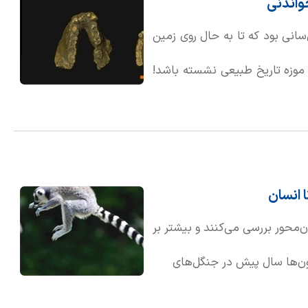
واندنی
سانی بود که تا به حال روی زمین
۱۰۰ پوندی در گوشه‌ای از موزه تاریخ طبیعی نشسته باشد!
بود، اما به مراتب از یک گوریل
ن‌محور بررسی می‌کنند و بیشتر بر
یون‌ها سال پیش در جنگل‌های
ستی‌ها – دسته‌ای از پستانداران