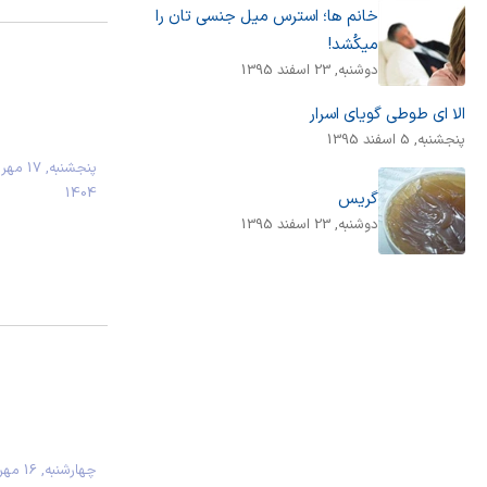
خانم ها؛ استرس میل جنسی تان را
میکُشد!
دوشنبه, 23 اسفند 1395
الا ای طوطی گویای اسرار
پنجشنبه, 5 اسفند 1395
پنجشنبه, 17 مهر
1404
گریس
دوشنبه, 23 اسفند 1395
چهارشنبه, 16 مه