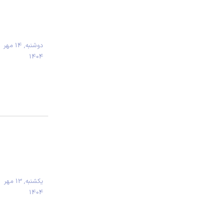
دوشنبه, 14 مهر
1404
يكشنبه, 13 مهر
1404