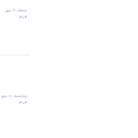
جمعه, 11 مهر
1404
پنجشنبه, 10 مهر
1404