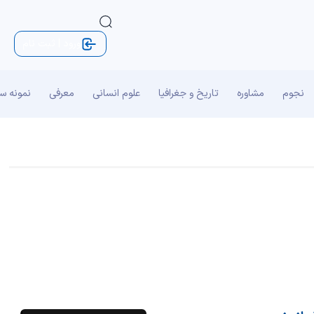
ورود | ثبت نام
نجوم
مشاوره
تاریخ و جغرافیا
علوم انسانی
معرفی
نمونه س