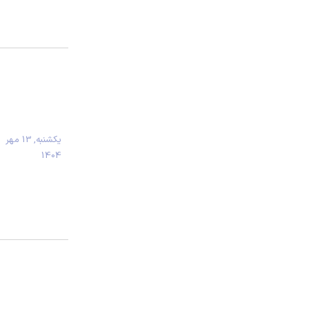
يكشنبه, 13 مهر
1404