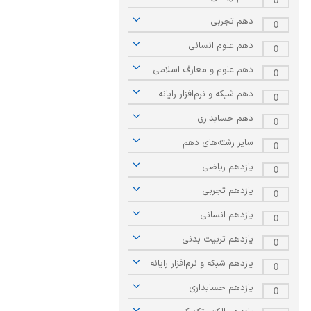
شیمی آلی
دندانپزشکی
رویدادهای ریاضی (کنفرانس و سمینارهای ریاضی)
0
دهم تجربی
0
روانپزشکی
صلاح های شیمیایی
دهم علوم انسانی
0
دهم علوم و معارف اسلامی
طب سنتی
مطالب جالب شیمی
0
دهم شبکه و نرم‌افزار رایانه
0
گیاهان دارویی
بمب های شیمیایی
دهم حسابداری
0
سایر رشته‌های دهم
شیمی عمومی
0
یازدهم ریاضی
0
شیمی سبز
یازدهم تجربی
0
یازدهم انسانی
0
یازدهم تربیت بدنی
0
یازدهم شبکه و نرم‌افزار رایانه
0
یازدهم حسابداری
0