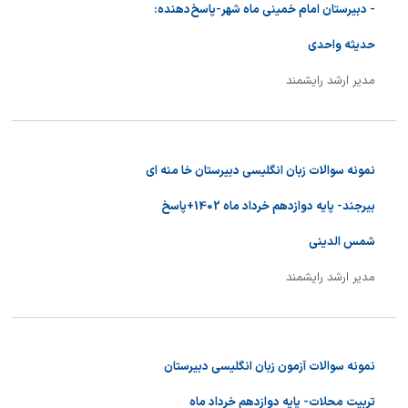
- دبیرستان امام خمینی ماه شهر-پاسخ‌دهنده:
حدیثه واحدی
مدیر ارشد رایشمند
نمونه سوالات زبان انگلیسی دبیرستان خا منه ای
بیرجند- پایه دوازدهم خرداد ماه 1402+پاسخ
شمس الدینی
مدیر ارشد رایشمند
نمونه سوالات آزمون زبان انگلیسی دبیرستان
تربیت محلات- پایه دوازدهم خرداد ماه