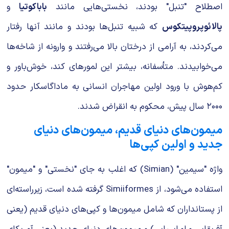
اصطلاح "تنبل" بودند، نخستی‌هایی مانند
باباکوتیا
و
پالائوپروپیتکوس
که شبیه تنبل‌ها بودند و مانند آنها رفتار
می‌کردند، به آرامی از درختان بالا می‌رفتند و وارونه از شاخه‌ها
می‌خوابیدند. متأسفانه، بیشتر این لمورهای کند، خوش‌باور و
کم‌هوش با ورود اولین مهاجران انسانی به ماداگاسکار حدود
۲۰۰۰ سال پیش، محکوم به انقراض شدند.
میمون‌های دنیای قدیم، میمون‌های دنیای
جدید و اولین کپی‌ها
واژه "سیمین" (Simian) که اغلب به جای "نخستی" و "میمون"
استفاده می‌شود، از Simiiformes گرفته شده است، زیرراسته‌ای
از پستانداران که شامل میمون‌ها و کپی‌های دنیای قدیم (یعنی