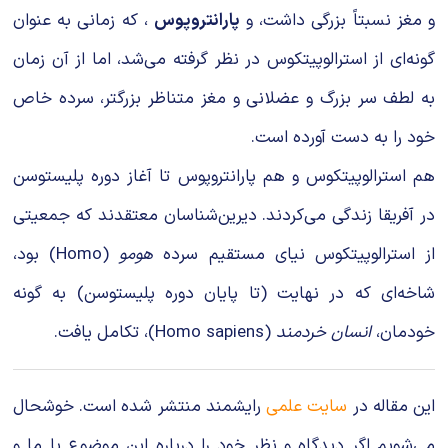
و مغز نسبتاً بزرگی داشت، و
پارانتروپوس
، که زمانی به عنوان
گونه‌ای از استرالوپیتکوس در نظر گرفته می‌شد، اما از آن زمان
به لطف سر بزرگ و عضلانی و مغز متناظر بزرگتر، سرده خاص
خود را به دست آورده است.
هم استرالوپیتکوس و هم پارانتروپوس تا آغاز دوره پلیستوسن
در آفریقا زندگی می‌کردند. دیرین‌شناسان معتقدند که جمعیتی
از استرالوپیتکوس نیای مستقیم سرده
هومو
(Homo) بود،
شاخه‌ای که در نهایت (تا پایان دوره پلیستوسن) به گونه
خودمان،
انسان خردمند
(Homo sapiens)، تکامل یافت.
این مقاله در
سایت علمی
رایشمند منتشر شده است. خوشحال
می‌شویم اگر دیدگاه و نظر خود را درباره این موضوع با ما و