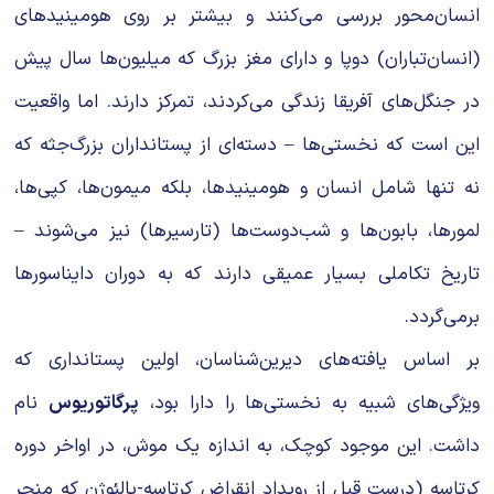
انسان‌محور بررسی می‌کنند و بیشتر بر روی هومینیدهای
(انسان‌تباران) دوپا و دارای مغز بزرگ که میلیون‌ها سال پیش
در جنگل‌های آفریقا زندگی می‌کردند، تمرکز دارند. اما واقعیت
این است که نخستی‌ها – دسته‌ای از پستانداران بزرگ‌جثه که
نه تنها شامل انسان و هومینیدها، بلکه میمون‌ها، کپی‌ها،
لمورها، بابون‌ها و شب‌دوست‌ها (تارسیرها) نیز می‌شوند –
تاریخ تکاملی بسیار عمیقی دارند که به دوران دایناسورها
برمی‌گردد.
بر اساس یافته‌های دیرین‌شناسان، اولین پستانداری که
ویژگی‌های شبیه به نخستی‌ها را دارا بود،
پرگاتوریوس
نام
داشت. این موجود کوچک، به اندازه یک موش، در اواخر دوره
کرتاسه (درست قبل از رویداد انقراض کرتاسه-پالئوژن که منجر