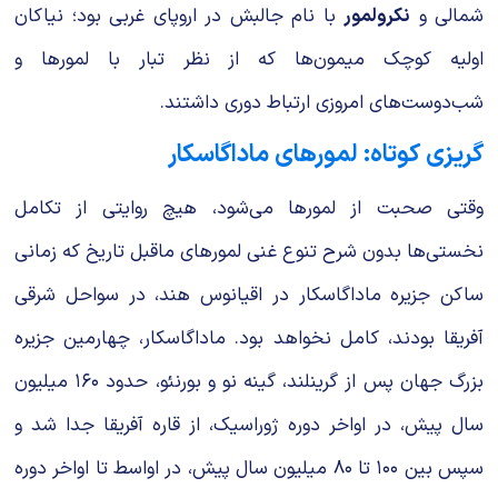
شمالی و
نکرولمور
با نام جالبش در اروپای غربی بود؛ نیاکان
اولیه کوچک میمون‌ها که از نظر تبار با لمورها و
شب‌دوست‌های امروزی ارتباط دوری داشتند.
گریزی کوتاه: لمورهای ماداگاسکار
وقتی صحبت از لمورها می‌شود، هیچ روایتی از تکامل
نخستی‌ها بدون شرح تنوع غنی لمورهای ماقبل تاریخ که زمانی
ساکن جزیره ماداگاسکار در اقیانوس هند، در سواحل شرقی
آفریقا بودند، کامل نخواهد بود. ماداگاسکار، چهارمین جزیره
بزرگ جهان پس از گرینلند، گینه نو و بورنئو، حدود ۱۶۰ میلیون
سال پیش، در اواخر دوره ژوراسیک، از قاره آفریقا جدا شد و
سپس بین ۱۰۰ تا ۸۰ میلیون سال پیش، در اواسط تا اواخر دوره