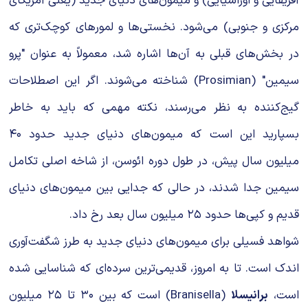
آفریقایی و اوراسیایی) و میمون‌های دنیای جدید (یعنی آمریکای
مرکزی و جنوبی) می‌شود. نخستی‌ها و لمورهای کوچک‌تری که
در بخش‌های قبلی به آن‌ها اشاره شد، معمولاً به عنوان "پرو
سیمین" (Prosimian) شناخته می‌شوند. اگر این اصطلاحات
گیج‌کننده به نظر می‌رسند، نکته مهمی که باید به خاطر
بسپارید این است که میمون‌های دنیای جدید حدود ۴۰
میلیون سال پیش، در طول دوره ائوسن، از شاخه اصلی تکامل
سیمین جدا شدند، در حالی که جدایی بین میمون‌های دنیای
قدیم و کپی‌ها حدود ۲۵ میلیون سال بعد رخ داد.
شواهد فسیلی برای میمون‌های دنیای جدید به طرز شگفت‌آوری
اندک است. تا به امروز، قدیمی‌ترین سرده‌ای که شناسایی شده
است،
برانیسلا
(Branisella) است که بین ۳۰ تا ۲۵ میلیون