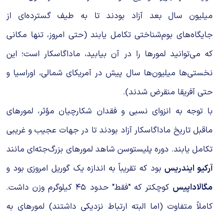
میلیون سال بعد آزاد بودند تا به طیف گسترده‌ای از
جایگاه‌های بوم‌شناختی تکامل یابند (حتی امروز، تنها مکانی
که می‌توانید لمورها را در آن بیابید، ماداگاسکار است؛ این
نخستی‌ها میلیون‌ها سال پیش در آمریکای شمالی، اوراسیا و
حتی آفریقا منقرض شدند).
با توجه به انزوای نسبی و فقدان شکارچیان مؤثر، لمورهای
ماقبل تاریخ ماداگاسکار آزاد بودند تا در جهات عجیب و غریبی
تکامل یابند. دوره پلیستوسن شاهد لمورهای بزرگ‌جثه‌ای مانند
آرکیو ایندریس
بود که تقریباً به اندازه یک گوریل امروزی بود و
مگالاداپیس
کوچکتر که "فقط" حدود ۴۵ کیلوگرم وزن داشت.
کاملاً متفاوت (اما البته ارتباط نزدیکی داشتند) لمورهای به