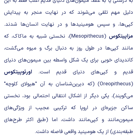
به درستی یا به غلط، میمون‌های دنیای قدیم اغلب فقط به این
دلیل مهم تلقی می‌شوند که در نهایت منجر به پیدایش
کپی‌ها، و سپس هومینیدها و در نهایت انسان‌ها شدند.
مزاپیتکوس
(Mesopithecus)، نخستی شبیه به ماکاک، که
مانند کپی‌ها در طول روز به دنبال برگ و میوه می‌گشت،
کاندیدای خوبی برای یک شکل واسطه بین میمون‌های دنیای
قدیم و کپی‌های دنیای قدیم است.
اورئوپیتکوس
(Oreopithecus) (که دیرین‌شناسان به آن "هیولای کلوچه"
می‌گویند)، یکی دیگر از اشکال انتقالی احتمالی بود، نخستی
ساکن جزیره‌ای در اروپا که ترکیبی عجیب از ویژگی‌های
میمون‌مانند و کپی‌مانند داشت، اما (طبق اکثر طرح‌های
طبقه‌بندی) از یک هومینید واقعی فاصله داشت.