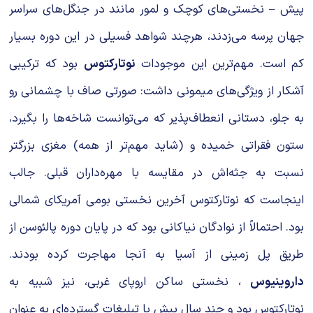
پیش – نخستی‌های کوچک و لمور مانند در جنگل‌های سراسر
جهان پرسه می‌زدند، هرچند شواهد فسیلی در این دوره بسیار
کم است. مهم‌ترین این موجودات
نوتارکتوس
بود که ترکیبی
آشکار از ویژگی‌های میمونی داشت: صورتی صاف با چشمانی رو
به جلو، دستانی انعطاف‌پذیر که می‌توانست شاخه‌ها را بگیرد،
ستون فقراتی خمیده و (شاید مهم‌تر از همه) مغزی بزرگتر
نسبت به جثه‌اش در مقایسه با مهره‌داران قبلی. جالب
اینجاست که نوتارکتوس آخرین نخستی بومی آمریکای شمالی
بود. احتمالاً از نوادگان نیاکانی بود که در پایان دوره پالئوسن از
طریق پل زمینی از آسیا به آنجا مهاجرت کرده بودند.
داروینیوس
، نخستی ساکن اروپای غربی، نیز شبیه به
نوتارکتوس بود و چند سال پیش با تبلیغات گسترده‌ای به عنوان