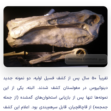
منبع: Wikimedia Commons
تقریباً 50 سال پس از کشف فسیل اولیه، دو نمونه جدید
دینوکیروس در مغولستان کشف شدند. البته، یکی از این
نمونه‌ها تنها پس از بازیابی استخوان‌های گمشده (از جمله
جمجمه) از قاچاقچیان، قابل سرهم‌بندی بود. اعلام این کشف