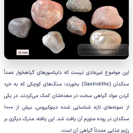
منبع: Wikimedia Commons
این موضوع غیرعادی نیست که دایناسورهای گیاهخوار عمداً
سنگدان (Gastroliths) بخورند؛ سنگ‌های کوچکی که به خرد
کردن مواد گیاهی سخت در معده‌شان کمک می‌کردند. در یکی
از نمونه‌های تازه شناسایی شده دینوکیروس، بیش از 1000
سنگدان در روده متورم آن یافت شد. این یافته، مدرک دیگری بر
رژیم غذایی عمدتاً گیاهی آن است.