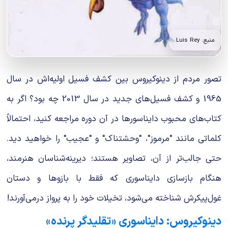
منبع: Luis Rey
تصور مردم از دینوکیروس بین کشف فسیل اولیه‌اش در سال
1965 و کشف فسیل‌های جدید در سال 2013 چه بود؟ اگر به
کتاب‌های محبوب دایناسورها در آن دوره مراجعه کنید، احتمالاً
کلماتی مانند "مرموز"، "وحشتناک" و "عجیب" را خواهید دید.
حتی جالب‌تر از آن، تصاویر هستند؛ دیرینه‌شناسان هنرمند،
هنگام بازسازی دایناسوری که فقط با بازوها و دستان
غول‌پیکرش شناخته می‌شود، تخیلات خود را به پرواز درمی‌آورند!
دینوکیروس: دایناسوری «تقلیدگر پرنده»