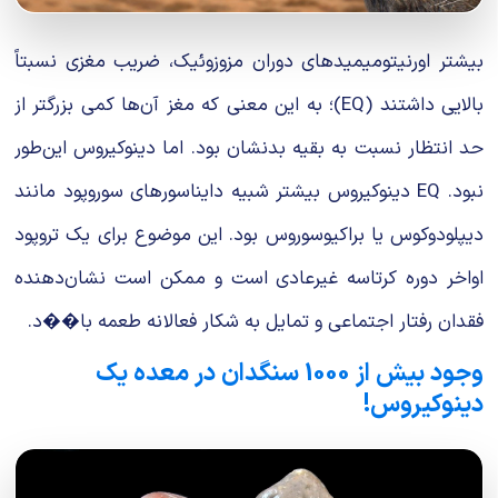
بیشتر اورنیتومیمیدهای دوران مزوزوئیک، ضریب مغزی نسبتاً
بالایی داشتند (EQ)؛ به این معنی که مغز آن‌ها کمی بزرگتر از
حد انتظار نسبت به بقیه بدنشان بود. اما دینوکیروس این‌طور
نبود. EQ دینوکیروس بیشتر شبیه دایناسورهای سوروپود مانند
دیپلودوکوس یا براکیوسوروس بود. این موضوع برای یک تروپود
اواخر دوره کرتاسه غیرعادی است و ممکن است نشان‌دهنده
فقدان رفتار اجتماعی و تمایل به شکار فعالانه طعمه با��د.
وجود بیش از 1000 سنگدان در معده یک
دینوکیروس!