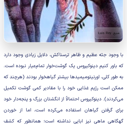
منبع: Luis Rey
با وجود جثه عظیم و ظاهر ترسناکش، دلایل زیادی وجود دارد
که باور کنیم دینوکیروس یک گوشت‌خوار تمام‌عیار نبوده است.
به طور کلی، اورنیتومیمیدها بیشتر گیاهخوار بودند (هرچند که
ممکن است رژیم غذایی خود را با مقادیر کمی گوشت تکمیل
می‌کردند). دینوکیروس احتمالاً از انگشتان بزرگ و پنجه‌دار خود
برای گرفتن گیاهان استفاده می‌کرده است، اما از خوردن
گهگاهی ماهی نیز ابایی نداشته است؛ همانطور که کشف