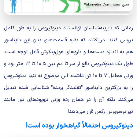
منبع: Wikimedia Commons
زمانی که دیرینه‌شناسان توانستند دینوکیروس را به طور کامل
بررسی کنند، دریافتند که بقیه قسمت‌های بدن این دایناسور
هم به اندازه دست‌ها و بازوهای غول‌پیکرش قابل توجه است.
طول یک دینوکیروس بالغ از سر تا دم بین 10.5 تا 12 متر بود و
وزنی معادل 7 تا 10 تن داشت. این موضوع نه تنها دینوکیروس
را به بزرگترین دایناسور "تقلیدگر پرنده" شناسایی شده تبدیل
می‌کند، بلکه آن را در همان رده وزنی تروپودهای دور مانند
تیرانوسوروس رکس قرار می‌دهد!
دینوکیروس احتمالاً گیاهخوار بوده است!