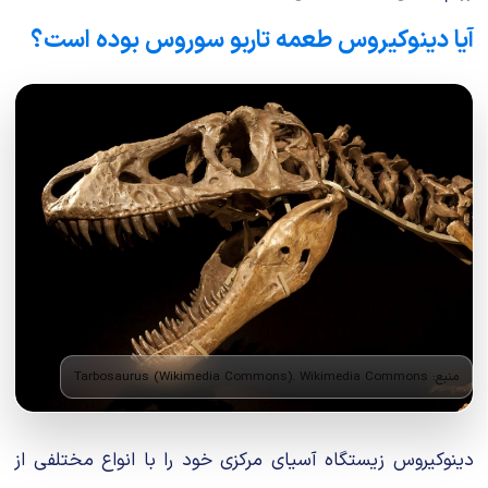
آیا دینوکیروس طعمه تاربو سوروس بوده است؟
منبع: Tarbosaurus (Wikimedia Commons). Wikimedia Commons
دینوکیروس زیستگاه آسیای مرکزی خود را با انواع مختلفی از