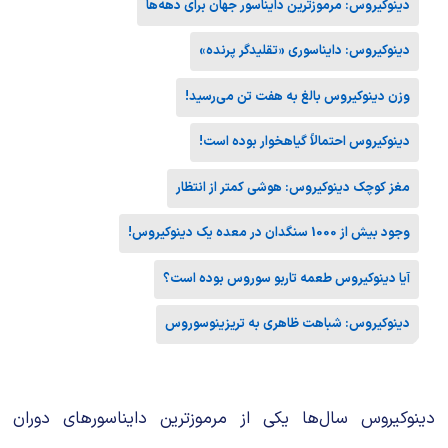
دینوکیروس: مرموزترین دایناسور جهان برای دهه‌ها
دینوکیروس: دایناسوری «تقلیدگر پرنده»
وزن دینوکیروس بالغ به هفت تن می‌رسید!
دینوکیروس احتمالاً گیاهخوار بوده است!
مغز کوچک دینوکیروس: هوشی کمتر از انتظار
وجود بیش از 1000 سنگدان در معده یک دینوکیروس!
آیا دینوکیروس طعمه تاربو سوروس بوده است؟
دینوکیروس: شباهت ظاهری به تریزینوسوروس
دینوکیروس سال‌ها یکی از مرموزترین دایناسورهای دوران