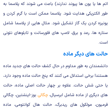
اتم ها یا یون ها پیوند ندارند) باعث می شوند که پلاسما به
طور الکتریکی هدایت شود. پلاسما ممکن است با گرم کردن و
یونیزه کردن یک گاز تشکیل شود. مثال هایی از پلاسما شامل
ستاره ها، رعد و برق، لامپ های فلورسانت و تابلوهای نئونی
است.
حالت های دیگر ماده
دانشمندان به طور مداوم در حال کشف حالت های جدید ماده
هستند! برخی استدلال می کنند که پنج حالت ماده وجود دارد،
یا حتی شش حالت. علاوه بر چهار حالت اصلی ماده، حالت
های دیگری از ماده شامل ابرسیال،
چگالی
بوز-اینشتین، چگالی
فرمیون، مولکول های ریدبرگ، حالت هال کوانتومی، ماده