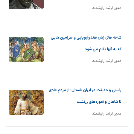
شیمی آلی
دندانپزشکی
رویدادهای ریاضی (کنفرانس و سمینارهای ریاضی)
مدیر ارشد رایشمند
روانپزشکی
صلاح های شیمیایی
طب سنتی
مطالب جالب شیمی
شاخه های زبان هندواروپایی و سرزمین هایی
گیاهان دارویی
بمب های شیمیایی
که به آنها تکلم می شود
مدیر ارشد رایشمند
شیمی عمومی
شیمی سبز
راستی و حقیقت در ایران باستان؛ از مردم عادی
تا شاهان و آموزه‌های زرتشت
مدیر ارشد رایشمند