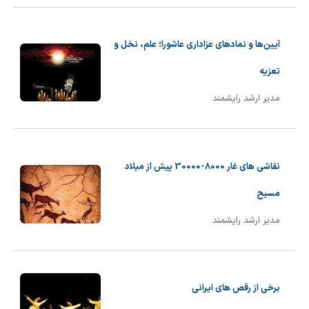
آیین‌ها و نمادهای عزاداری عاشورا؛ علم، نخل و
تعزیه
مدیر ارشد رایشمند
نقاشی های غار 8000-30000 پیش از میلاد
مسیح
مدیر ارشد رایشمند
برخی از رقص های ایرانی