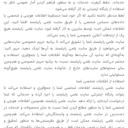
شیمی آلی
دندانپزشکی
رویدادهای ریاضی (کنفرانس و سمینارهای ریاضی)
خدمات، حفظ کیفیت خدمات، و به منظور فراهم کردن آمار عمومی ناظر به
استفاده از پایگاه اینترنتی به کار گرفته می‌شود.
روانپزشکی
صلاح های شیمیایی
لطفا مدنظر داشته باشید که اگر خود شما مستقیما اطلاعات هویتی و شخصی یا
داده‌های حساس شخصی را از طریق سایت علمی رایشمند افشا کنید، این
اطلاعات ممکن است توسط سایرین به کار گرفته شود. سایت علمی رایشمند هیچ
طب سنتی
مطالب جالب شیمی
یک از ارتباطات آنلاین خصوصی شما را رصد نمی‌کند.
سایت علمی رایشمند شما را تشویق می‌کند تا بیانیه حریم خصوصی سایت‌هایی
گیاهان دارویی
بمب های شیمیایی
که می‌خواهید از طریق سایت علمی رایشمند به آن‌ها لینک دهید، مرور کنید؛
به‌گونه‌ای که بدانید آن سایت‌ها چه‌گونه اطلاعات شما را جمع‌آوری، استفاده و
شیمی عمومی
منتشر می‌کنند. سایت علمی رایشمند نسبت به بیانیه حریم خصوصی و هم‌چنین
سایر محتواهای سایت‌های خارج از خانواده سایت علمی رایشمند هیچ‌گونه
شیمی سبز
مسئولیتی ندارد.
استفاده از اطلاعات شخصی شما
سایت علمی رایشمند اطلاعات شخصی شما را جمع‌آوری و استفاده می‌کند تا
بتواند پایگاه اینترنتی سایت علمی رایشمند را اجرا کرده و خدماتی که شما
درخواست کرده‌اید را ارائه دهد. سایت علمی رایشمند همچنین اطلاعات هویتی و
شخصی شما را به منظور مطلع کردن شما نسبت به سایر محصولات و خدمات در
دست‌رس در سایت علمی رایشمند و وابستگان‌ش استفاده می‌کند. هم‌چنین
سایت علمی رایشمند ممکن است از طریق نظرسنجی‌ها به منظور تحقیق و
بررسی نظر شما پیرامون خدمات فعلی و هم‌چنین خدمات بالقوه‌ای که ممکن