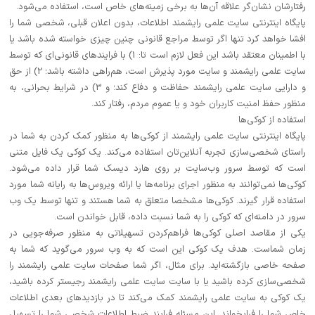
رفتارشان نشان‌گر علاقه آن‌ها به برخی زمینه‌های خاص است، استفاده می‌شود.
پایگاه اینترنتی سایت علمی رایشمند اطلاعات، بدون اعلان قبلی، شخصی شما را
افشا خواهد کرد تنها اگر توسط مراجع قانونی چنین چیزی خواسته شده باشد یا
با اطمینان معتقد باشد این فعل لازم است تا: 1) با فرایندهای قانونی‌ای که توسط
سایت علمی رایشمند و سایت مورد پذیرش است، هم‌راهی داشته باشد؛ 2) از حق
و دارایی‌ سایت علمی رایشمند حفاظت و دفاع کند؛ و 3) در شرایط بحرانی، به
منظور حفظ امنیت کاربران خود و یا عموم مردم، رفتار کند.
استفاده از کوکی‌ها
پایگاه اینترنتی سایت علمی رایشمند از کوکی‌ها به منظور کمک کردن به شما در
راستای شخصی‌سازی تجربه آنلاین‌تان استفاده می‌کند. یک کوکی یک فایل متنی
است که توسط سرور وب‌سایت بر روی هارد دیسک شما قرار داده می‌شود.
کوکی‌ها نمی‌توانند به منظور اجرای برنامه‌ها یا ارائه ویروس‌ها به رایانه شما مورد
استفاده قرار گیرند. کوکی‌ها مشخصا متعلق به شما هستند و تنها توسط یک وب
سرور در دامنه‌ای که کوکی را به شما نسبت داده، قابل خواندن است.
یکی از مقاصد اصلی کوکی‌ها فراهم‌کردن تسهیلاتی به منظور صرفه‌جویی در
زمان شماست. هدف یک کوکی این است که به وب سرور می‌گوید که شما به
صفحه خاصی بازگشته‌اید. برای مثال، اگر شما صفحات سایت علمی رایشمند را
شخصی‌سازی کرده باشید یا با سایت سایت علمی رایشمند رجیستر کرده باشید،
یک کوکی به سایت علمی رایشمند کمک می‌کند تا در بازدیدهای بعدی اطلاعات
خاص شما را فرابخواند. این مسئله فرایند ضبط اطلاعات شخصی شما را تسهیل