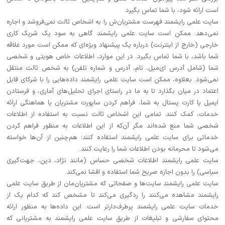
است ارائه شود، با شما تماس بگیرد.
سایت علمی رایشمند فهرست مشتریان‌ش را به اشخاص ثالث نمی‌فروشد و اجاره
نمی‌دهد. ممکن است سایت علمی رایشمند گاهی به سود یک شریک کاری
خارجی (خارج از اینترنت) درباره یک پیشنهاد ویژه‌ای که ممکن است مورد علاقه
شما باشد، با شما تماس بگیرد. در این موارد، اطلاعات خاص هویتی و شخصی
شما (شامل آدرس ای‌میل، نام، آدرس و شماره تلفن) به شخص ثالث منتقل
نمی‌شود. بعلاوه، ممکن است سایت علمی رایشمند داده‌هایی را با شرکای قابل
اعتماد در میان بگذارد تا به ما در راستای اجرای تحلیل‌های آماری، و فرستادن
ایمیل یا کارت پستال به شما، فراهم کردن ساپورت مشتریان یا هماهنگی ارائه
خدمات، کمک کنند. تمامی این اشخاص ثالث نسبت به استفاده از اطلاعات
شخصی شما منع شده‌اند مگر آن‌که از این اطلاعات به منظور فراهم کردن
خدماتی برای سایت علمی رایشمند استفاده کنند؛ هم‌چنین از آن‌ها خواسته
می‌شود تا محرمانه بودن اطلاعات شما را رعایت کنند.
سایت علمی رایشمند اطلاعات شخصی حساس (مانند نژاد، دین، جهت‌گیری
سیاسی) را بدون اجازه صریح شما استفاده و افشا نمی‌کند.
سایت علمی رایشمند سایت‌ها و صفحاتی که مشتریان‌مان از طریق سایت علمی
رایشمند مشاهده می‌کنند را ردگیری می‌کند تا مشخص کند که کدام یک از
خدمات سایت علمی رایشمند پرطرف‌دارتر است. این داده‌ها به منظور ارائه
محتوای سفارشی و تبلیغات از طریق سایت علمی رایشمند به مشتریانی که