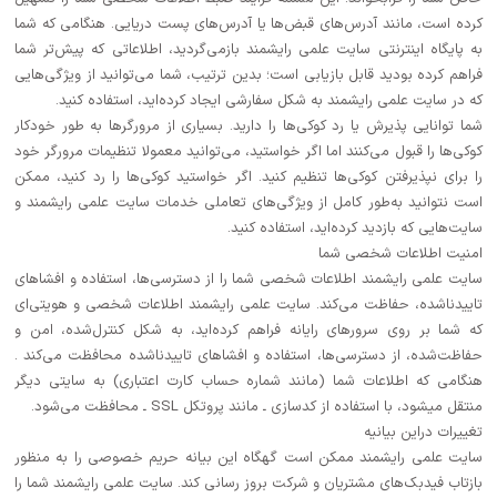
کرده است، مانند آدرس‌های قبض‌ها یا آدرس‌های پست دریایی. هنگامی که شما
به پایگاه اینترنتی سایت علمی رایشمند بازمی‌گردید، اطلاعاتی که پیش‌تر شما
فراهم کرده بودید قابل بازیابی است؛ بدین ترتیب، شما می‌توانید از ویژگی‌هایی
که در سایت علمی رایشمند به شکل سفارشی ایجاد کرده‌اید، استفاده کنید.
شما توانایی پذیرش یا رد کوکی‌ها را دارید. بسیاری از مرورگرها به طور خودکار
کوکی‌ها را قبول می‌کنند اما اگر خواستید، می‌توانید معمولا تنظیمات مرورگر خود
را برای نپذیرفتن کوکی‌ها تنظیم کنید. اگر خواستید کوکی‌ها را رد کنید، ممکن
است ‌نتوانید به‌طور کامل از ویژگی‌های تعاملی خدمات سایت علمی رایشمند و
سایت‌هایی که بازدید کرده‌اید، استفاده کنید.
امنیت اطلاعات شخصی شما
سایت علمی رایشمند اطلاعات شخصی شما را از دسترسی‌ها، استفاده و افشاهای
تاییدناشده، حفاظت می‌کند. سایت علمی رایشمند اطلاعات شخصی و هویتی‌ای
که شما بر روی سرورهای رایانه فراهم کرده‌اید، به شکل کنترل‌شده، امن و
حفاظت‌شده، از دسترسی‌ها، استفاده و افشاهای تاییدناشده محافظت می‌کند .
هنگامی که اطلاعات شما (مانند شماره حساب کارت اعتباری) به سایتی دیگر
منتقل میشود، با استفاده از کدسازی ـ مانند پروتکل SSL ـ محافظت می‌شود.
تغییرات دراین بیانیه
سایت علمی رایشمند ممکن است گهگاه این بیانه حریم خصوصی را به منظور
بازتاب فیدبک‌های مشتریان و شرکت بروز رسانی کند. سایت علمی رایشمند شما را