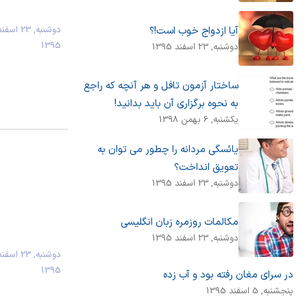
دوشنبه, 23 اسفن
آیا ازدواج خوب است!؟
1395
دوشنبه, 23 اسفند 1395
ساختار آزمون تافل و هر آنچه که راجع
به نحوه برگزاری آن باید بدانید!
يكشنبه, 6 بهمن 1398
یائسگی مردانه را چطور می توان به
تعویق انداخت؟
دوشنبه, 23 اسفند 1395
مکالمات روزمره زبان انگلیسی
دوشنبه, 23 اسفند 1395
دوشنبه, 23 اسفن
1395
در سرای مغان رفته بود و آب زده
پنجشنبه, 5 اسفند 1395