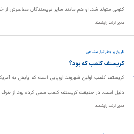
کنونی متولد شد. او هم مانند سایر نویسندگان معاصرش از خان
مدیر ارشد رایشمند
خودش پول زیادی داشت. هرودوت به مدرسه رفته بود و در کود
یونانی) را حفظ کرده بود.
تاریخ و جغرافیا
,
مشاهیر
کریستف کلمب که بود؟
د
کریستف کلمب اولین شهروند اروپایی است که پایش به آمری
دلیل است. در حقیقت کریستف کلمب سعی کرده بود از طرف غ
مدیر ارشد رایشمند
زمین پیدا کند. اما در سال 1492 بدون 
مسیر تاریخ را تغییر داد.