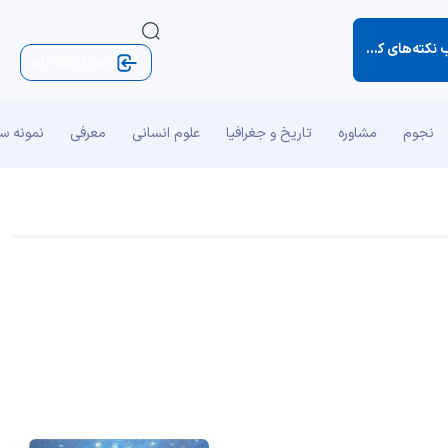
ای کوچک زندگی)
ورود | ثبت نام
نجوم
مشاوره
تاریخ و جغرافیا
علوم انسانی
معرفی
نمونه س