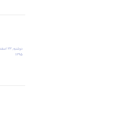
دوشنبه, 23 اسفن
1395