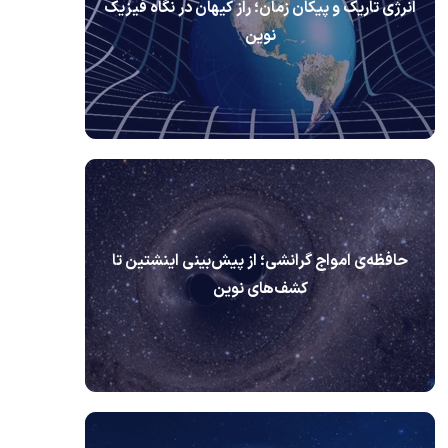
انرژی تاریک و پیکان زمان؛ راز کیهان در نگاه فیزیک
نوین
حافظه‌ی امواج گرانشی؛ از پیش‌بینی اینشتین تا
کشف‌های نوین