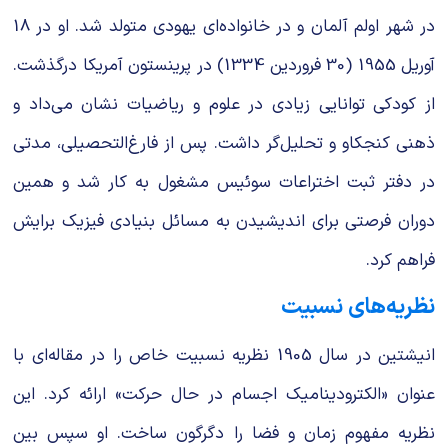
در شهر اولم آلمان و در خانواده‌ای یهودی متولد شد. او در 18
آوریل 1955 (30 فروردین 1334) در پرینستون آمریکا درگذشت.
از کودکی توانایی زیادی در علوم و ریاضیات نشان می‌داد و
ذهنی کنجکاو و تحلیل‌گر داشت. پس از فارغ‌التحصیلی، مدتی
در دفتر ثبت اختراعات سوئیس مشغول به کار شد و همین
دوران فرصتی برای اندیشیدن به مسائل بنیادی فیزیک برایش
فراهم کرد.
نظریه‌های نسبیت
انیشتین در سال 1905 نظریه نسبیت خاص را در مقاله‌ای با
عنوان «الکترودینامیک اجسام در حال حرکت» ارائه کرد. این
نظریه مفهوم زمان و فضا را دگرگون ساخت. او سپس بین