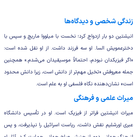
زندگی شخصی و دیدگاه‌ها
انیشتین دو بار ازدواج کرد؛ نخست با میلووا ماریچ و سپس با
دخترعمویش السا. او سه فرزند داشت. از او نقل شده است:
«اگر فیزیکدان نبودم، احتمالاً موسیقیدان می‌شدم.» همچنین
جمله معروفش «تخیل مهم‌تر از دانش است، زیرا دانش محدود
است» نشان‌دهنده نگاه فلسفی او به علم است.
میراث علمی و فرهنگی
میراث انیشتین فراتر از فیزیک است. او در تأسیس دانشگاه
عبری اورشلیم نقش داشت، ریاست اسرائیل را نپذیرفت، و پس
از جنگ جهانی دوم از جنبش صلح جهانی حمایت کرد. آثار او