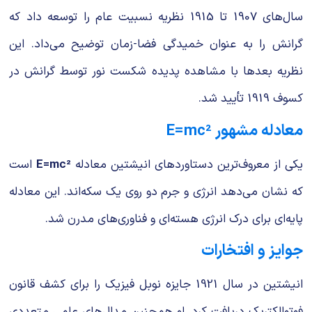
سال‌های 1907 تا 1915 نظریه نسبیت عام را توسعه داد که
گرانش را به عنوان خمیدگی فضا-زمان توضیح می‌داد. این
نظریه بعدها با مشاهده پدیده شکست نور توسط گرانش در
کسوف 1919 تأیید شد.
معادله مشهور E=mc²
یکی از معروف‌ترین دستاوردهای انیشتین معادله
E=mc²
است
که نشان می‌دهد انرژی و جرم دو روی یک سکه‌اند. این معادله
پایه‌ای برای درک انرژی هسته‌ای و فناوری‌های مدرن شد.
جوایز و افتخارات
انیشتین در سال 1921 جایزه نوبل فیزیک را برای کشف قانون
فوتوالکتریک دریافت کرد. او همچنین مدال‌های علمی متعددی