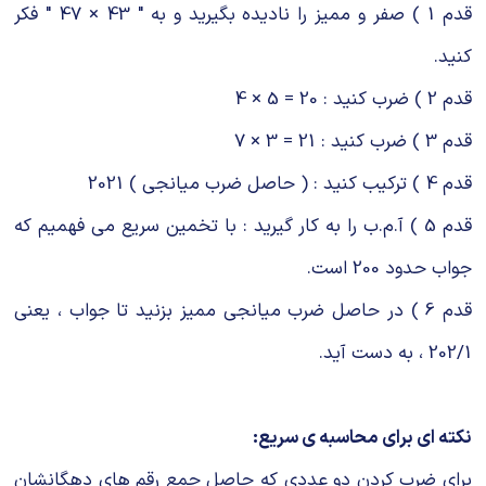
قدم 1 ) صفر و ممیز را نادیده بگیرید و به " 43 × 47 " فکر
کنید.
قدم 2 ) ضرب کنید : 20 = 5 × 4
قدم 3 ) ضرب کنید : 21 = 3 × 7
قدم 4 ) ترکیب کنید : ( حاصل ضرب میانجی ) 2021
قدم 5 ) آ.م.ب را به کار گیرید : با تخمین سریع می فهمیم که
جواب حدود 200 است.
قدم 6 ) در حاصل ضرب میانجی ممیز بزنید تا جواب ، یعنی
202/1 ، به دست آید.
نکته ای برای محاسبه ی سریع:
برای ضرب کردن دو عددی که حاصل جمع رقم های دهگانشان