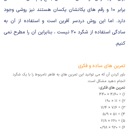
برابر 10 و رقم های یکانشان یکسان هستند نیز روشی وجود
دارد. اما این روش دردسر آفرین است و استفاده از آن به
سادگی استفاده از شگرد 20 نیست ، بنابراین آن را مطرح نمی
کنیم.
تمرین های ساده و فکری
باور کردن آن که می توانید این تمرین های به ظاهر نامربوط را با یک شگرد
انجام دهید مشکل است.
تمرین های فکری:
1) = 4/60 × 440
2) = 11 × 190
3) = 7/6 × 7/4
4) = 51 × 5/9
5) = 220 × 2/8
6) = 920 × 0/98