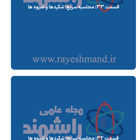
قسمت 33: محاسبه سریع: شگردها و شیوه ها
قسمت 32: محاسبه سریع: شگردها و شیوه ها