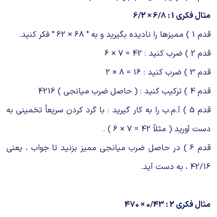
مثال فکری 1 : 6/8 × 6/2
قدم 1 ) ممیزها را نادیده بگیرید و به " 68 × 62 " فکر کنید.
قدم 2 ) ضرب کنید : 42 = 7 × 6
قدم 3 ) ضرب کنید : 16 = 8 × 2
قدم 4 ) ترکیب کنید : ( حاصل ضرب میانجی ) 4216
قدم 5 ) آ.م.ب را به کار گیرید : با گرد کردن سریعاً تخمینی به
دست آورید ( مثلاً 42 = 7 × 6 ) .
قدم 6 ) در حاصل ضرب میانجی ممیز بزنید تا جواب ، یعنی
42/16 ، به دست آید.
مثال فکری 2 : 0/43 × 470