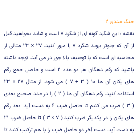
شیمی آلی
دندانپزشکی
رویدادهای ریاضی (کنفرانس و سمینارهای ریاضی)
روانپزشکی
صلاح های شیمیایی
جنگ عددی 2
طب سنتی
مطالب جالب شیمی
نقشه : این شگرد گونه ای از شگرد 7 است و شاید بخواهید قبل
از آن که جلوتر بروید شگرد 7 را مرور کنید. 27 × 23 مثالی از
گیاهان دارویی
بمب های شیمیایی
محاسبه ای است که با توصیف بالا جور در می آید. توجه داشته
شیمی عمومی
باشید که رقم دهگان هر دو عدد 2 است و حاصل جمع رقم
شیمی سبز
های یکان آن ها 10 ( 3 + 7 ) می شود. از مثال 27 × 23
استفاده کنید. رقم دهگان آن ها ( 2 ) را در عدد صحیح بعدی
( 3 ) ضرب می کنیم تا حاصل ضرب 6 به دست آید. بعد رقم
های یکان را در یکدیگر ضرب کنید ( 7 × 3 ) تا حاصل ضرب 21
به دست آید. دست آخر دو حاصل ضرب را با هم ترکیب کنید تا