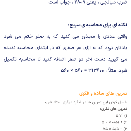
ضرب میانجی ، یعنی 2809 ، جواب است.
نکته ای برای محاسبه ی سریع:
وقتی عددی را مجذور می کنید که به صفر ختم می شود
یادتان نرود که به ازای هر صفری که در ابتدای محاسبه ندیده
می گیرید دست آخر دو صفر اضافه کنید تا محاسبه تکمیل
شود. مثلاً : 313600 = 560 × 560
تمرین های ساده و فکری
با حل کردن این تمرین ها در شگرد دیگری استاد شوید :
تمرین های فکری:
2
1) 5.7
2) = 0/51 × 510
3) = 5/5 × 55