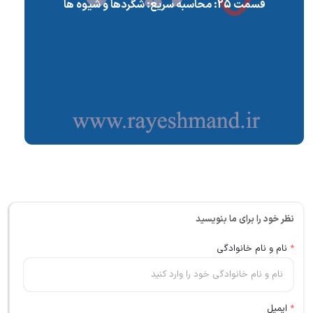
قسمت 25: محاسبه سریع: شگردها و شیوه ها
نظر خود را برای ما بنویسید
*
نام و نام خانوادگی
*
ایمیل