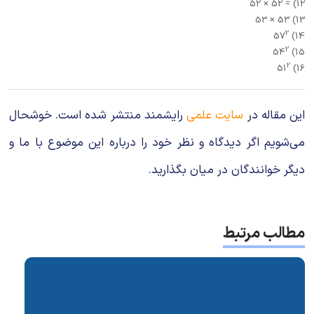
12) = 52 × 52
13) 53 × 53
2
14) 57
2
15) 54
2
16) 51
این مقاله در
سایت علمی
رایشمند منتشر شده است. خوشحال
می‌شویم اگر دیدگاه و نظر خود را درباره این موضوع با ما و
دیگر خوانندگان در میان بگذارید.
مطالب مرتبط