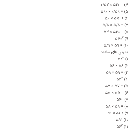
4) = 520 × 0/52
5) = 0/59 × 590
6) = 5/6 × 56
7) = 5/8 × 5/8
8) = 530 × 53
2
9) 540
10) = 59 × 5/9
تمرین های ساده:
2
1) 52
2) 56 × 56
3) = 59 × 59
2
4) 53
5) = 57 × 57
6) = 55 × 55
2
7) 54
8) = 58 × 58
9) = 51 × 51
2
10) 59
2
11) 56