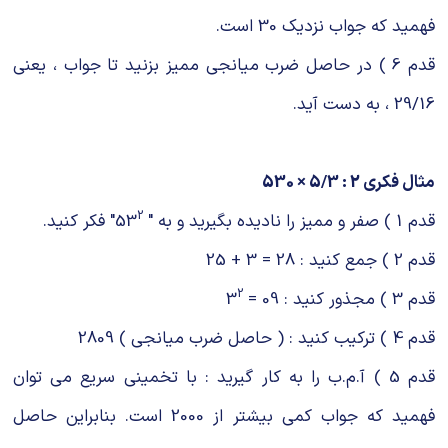
فهمید که جواب نزدیک 30 است.
قدم 6 ) در حاصل ضرب میانجی ممیز بزنید تا جواب ، یعنی
29/16 ، به دست آید.
مثال فکری 2 : 5/3 × 530
2
قدم 1 ) صفر و ممیز را نادیده بگیرید و به " 53
" فکر کنید.
قدم 2 ) جمع کنید : 28 = 3 + 25
2
قدم 3 ) مجذور کنید : 09 = 3
قدم 4 ) ترکیب کنید : ( حاصل ضرب میانجی ) 2809
قدم 5 ) آ.م.ب را به کار گیرید : با تخمینی سریع می توان
فهمید که جواب کمی بیشتر از 2000 است. بنابراین حاصل