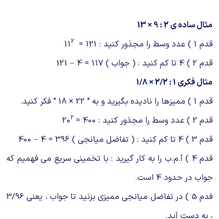
مثال ساده ی 2 : 9 × 13
2
قدم 1 ) عدد وسط را مجذور کنید : 121 = 11
قدم 2 ) 4 تا کم کنید : ( جواب ) 117 = 4 – 121
مثال فکری 1 : 2/2 × 1/8
قدم 1 ) ممیزها را نادیده بگیرید و به " 22 × 18 " فکر کنید.
2
قدم 2 ) عدد وسط را مجذور کنید : 400 = 20
قدم 3 ) 4 تا کم کنید : ( تفاضل میانجی ) 396 = 4 – 400
قدم 4 ) آ.م.ب را به کار گیرید : با تخمینی سریع می فهمیم که
جواب در حدود 4 است.
فدم 5 ) در تفاضل میانجی ممیزی بزنید تا جواب ، یعنی 3/96
، به دست آید.