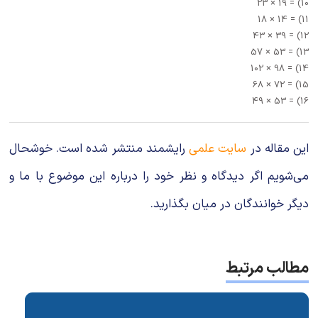
10) = 19 × 23
11) = 14 × 18
12) = 39 × 43
13) = 53 × 57
14) = 98 × 102
15) = 72 × 68
16) = 53 × 49
این مقاله در
سایت علمی
رایشمند منتشر شده است. خوشحال
می‌شویم اگر دیدگاه و نظر خود را درباره این موضوع با ما و
دیگر خوانندگان در میان بگذارید.
مطالب مرتبط