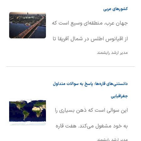
نامشخص است.
کشورهای عربی
کنید.
جهان عرب، منطقه‌ای وسیع است که
از اقیانوس اطلس در شمال آفریقا تا
مدیر ارشد رایشمند
دریای عرب امتداد دارد. مرز شمالی
آن دریای مدیترانه و مرز جنوبی آن
دانستنی‌های قاره‌ها: پاسخ به سوالات متداول
شاخ آفریقا و اقیانوس هند است.
جغرافیایی
این سوالی است که ذهن بسیاری را
به خود مشغول می‌کند. هفت قاره
مدیر ارشد رایشمند