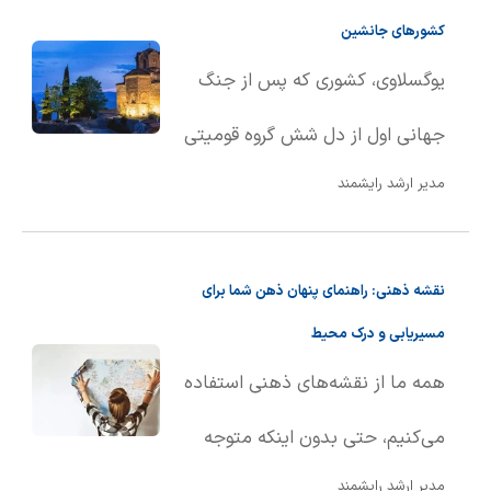
کشورهای جانشین
صخره‌های رنگارنگ، به ویژه بزرگترین
یوگسلاوی، کشوری که پس از جنگ
آنها، در مناطق گرمسیری قرار دارند.
جهانی اول از دل شش گروه قومیتی
مدیر ارشد رایشمند
متولد شد، حدود هفتاد سال بعد،
در گرداب جنگ و خونریزی، به
نقشه ذهنی: راهنمای پنهان ذهن شما برای
کشورهای مستقل متعددی تجزیه
مسیریابی و درک محیط
شد.
همه ما از نقشه‌های ذهنی استفاده
می‌کنیم، حتی بدون اینکه متوجه
مدیر ارشد رایشمند