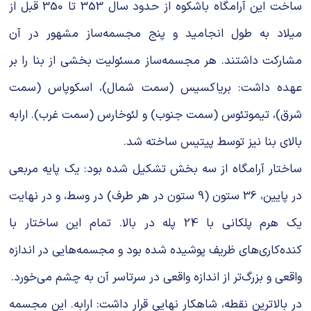
ساخت این آرامگاه باشکوه از حدود سال 353 تا 350 قبل از
میلاد به طول انجامید و پنج مجسمه‌ساز مشهور در آن
مشارکت داشتند. هر مجسمه‌ساز مسئولیت بخشی از بنا را بر
عهده داشت: بریاکسیس (سمت شمال)، اسکوپاس (سمت
شرق)، تیموتئوس (سمت جنوب) و لئوخارس (سمت غرب). ارابه
بالای بنا نیز توسط پیتیس ساخته شد.
ساختار آرامگاه از سه بخش تشکیل شده بود: یک پایه مربعی
در پایین، 36 ستون (9 ستون در هر طرف) در وسط، و در نهایت
یک هرم پلکانی با 24 پله در بالا. تمام این ساختار با
کنده‌کاری‌های ظریف پوشیده شده بود و مجسمه‌هایی در اندازه
واقعی و بزرگ‌تر از اندازه واقعی در سرتاسر آن به چشم می‌خورد.
در بالاترین نقطه، شاهکار نهایی قرار داشت: ارابه. این مجسمه