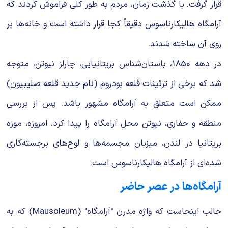
قرار گرفت. با گذشت زمان، مردم به طور کلی فراموش کردند که
آرامگاه هالیکارناسوس دقیقاً کجا قرار داشته است و خانه‌ها بر
روی آن ساخته شدند.
در دهه 1850، باستان‌شناس بریتانیایی، چارلز نیوتن، متوجه
شد که برخی از تزئینات قلعه بودروم (نام جدید قلعه صلیبیون)
ممکن است متعلق به آرامگاه مشهور باشد. پس از بررسی
منطقه و حفاری، نیوتن محل آرامگاه را پیدا کرد. امروزه، موزه
بریتانیا در لندن، میزبان مجسمه‌ها و لوح‌های برجسته‌کاری
شده‌ای از آرامگاه هالیکارناسوس است.
آرامگاه‌ها در عصر حاضر
جالب اینجاست که واژه مدرن "آرامگاه" (Mausoleum) که به