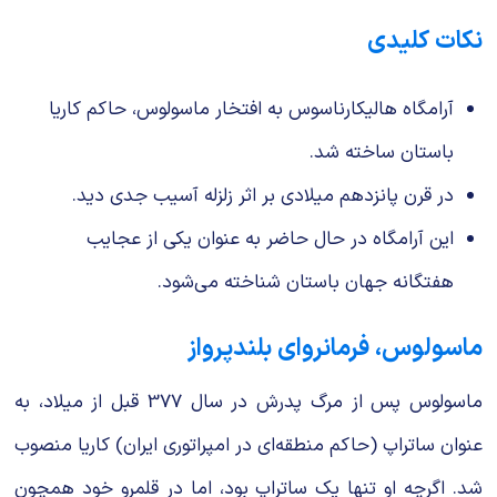
نکات کلیدی
آرامگاه هالیکارناسوس به افتخار ماسولوس، حاکم کاریا
باستان ساخته شد.
در قرن پانزدهم میلادی بر اثر زلزله آسیب جدی دید.
این آرامگاه در حال حاضر به عنوان یکی از عجایب
هفتگانه جهان باستان شناخته می‌شود.
ماسولوس، فرمانروای بلندپرواز
ماسولوس پس از مرگ پدرش در سال 377 قبل از میلاد، به
عنوان ساتراپ (حاکم منطقه‌ای در امپراتوری ایران) کاریا منصوب
شد. اگرچه او تنها یک ساتراپ بود، اما در قلمرو خود همچون