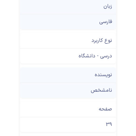
زبان
فارسی
نوع کاربرد
درسی - دانشگاه
نویسنده
نامشخص
صفحه
39