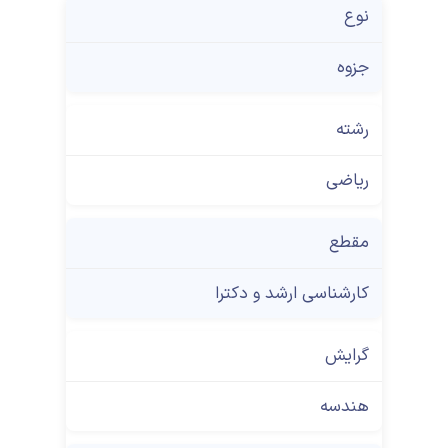
نوع
جزوه
رشته
ریاضی
مقطع
کارشناسی ارشد و دکترا
گرایش
هندسه