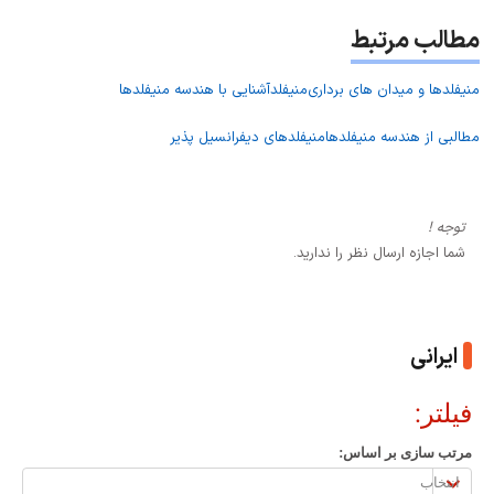
مطالب مرتبط
منیفلدها و میدان های برداری
منیفلد
آشنایی با هندسه منیفلدها
مطالبی از هندسه منیفلدها
منیفلدهای دیفرانسیل پذیر
توجه !
شما اجازه ارسال نظر را ندارید.
ایرانی
فیلتر:
مرتب سازی بر اساس:
مرتب