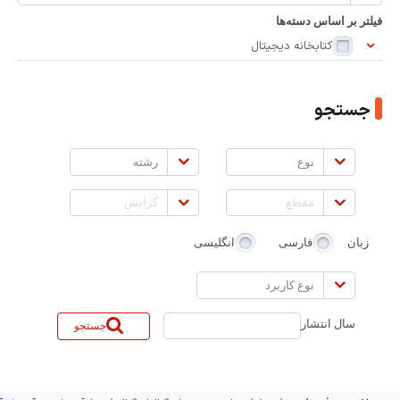
سازی
فیلتر بر اساس دسته‌ها
بر
کتابخانه دیجیتال
اساس:
جستجو
نوع
رشته
مقطع
گرایش
زبان
فارسی
انگلیسی
نوع
کاربرد
سال انتشار
جستجو