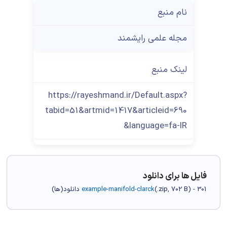
نام منبع
مجله علمی رایشمند
لینک منبع
https://rayeshmand.ir/Default.aspx?
tabid=51&artmid=1417&articleid=690
&language=fa-IR
فایل ها برای دانلود
) - 301 دانلود(ها)
702 B
.zip,
(
example-manifold-clarck