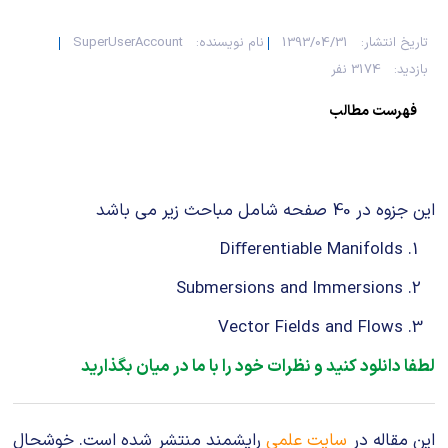
تاریخ انتشار:
1393/04/31
نام نویسنده:
SuperUserAccount
بازدید:
3174 نفر
فهرست مطالب
این جزوه در 40 صفحه شامل مباحث زیر می باشد
Diﬀerentiable Manifolds
Submersions and Immersions
Vector Fields and Flows
لطفا دانلود کنید و نظرات خود را با ما در میان بگذارید
این مقاله در
سایت علمی
رایشمند منتشر شده است. خوشحال