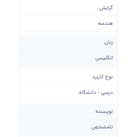
گرایش
هندسه
زبان
انگلیسی
نوع کاربرد
درسی - دانشگاه
نویسنده
نامشخص