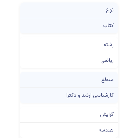
نوع
کتاب
رشته
ریاضی
مقطع
کارشناسی ارشد و دکترا
گرایش
هندسه