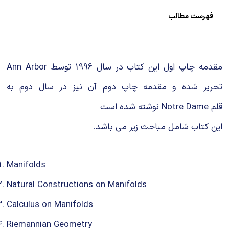
شیمی آلی
دندانپزشکی
رویدادهای ریاضی (کنفرانس و سمینارهای ریاضی)
فهرست مطالب
روانپزشکی
صلاح های شیمیایی
طب سنتی
مطالب جالب شیمی
مقدمه چاپ اول این کتاب در سال 1996 توسط Ann Arbor
گیاهان دارویی
بمب های شیمیایی
تحریر شده و مقدمه چاپ دوم آن نیز در سال دوم به
قلم Notre Dame نوشته شده است
شیمی عمومی
این کتاب شامل مباحث زیر می باشد.
شیمی سبز
Manifolds
Natural Constructions on Manifolds
Calculus on Manifolds
Riemannian Geometry