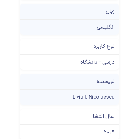
زبان
انگلیسی
نوع کاربرد
درسی - دانشگاه
نویسنده
Liviu I. Nicolaescu
سال انتشار
2009