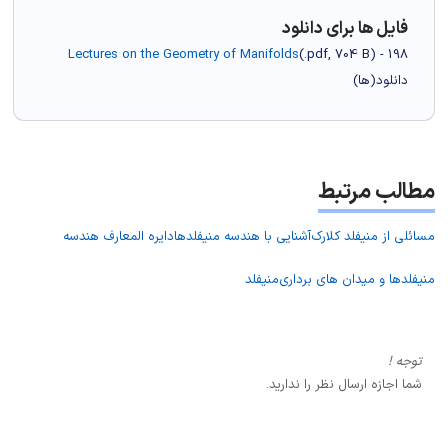
فایل ها برای دانلود
Lectures on the Geometry of Manifolds
(
.pdf,
704 B
) - 198
دانلود(ها)
مطالب مرتبط
مسائلی از منیفلد کلارک
آشنایی با هندسه منیفلدها
دایره المعارف هندسه
منیفلدها و میدان های برداری
منیفلد
توجه !
شما اجازه ارسال نظر را ندارید.