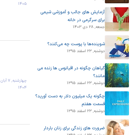
1405
آزمایش های جالب و آموزشی شیمی
برای سرگرمی در خانه
جمعه, 28 دی 1403
شوینده‌ها با پوست چه می‌کنند؟
دوشنبه, 23 اسفند 1395
گیاهان چگونه در اقیانوس ها زنده می
مانند؟
چهارشنبه, 7 آبان
دوشنبه, 23 اسفند 1395
1404
چگونه یک میلیون دلار به دست آورید؟
قسمت هفتم
دوشنبه, 23 اسفند 1395
ضرورت های زندگی برای زنان باردار