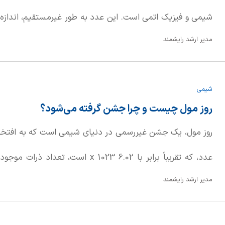
شیمی و فیزیک اتمی است. این عدد به طور غیرمستقیم، اندازه 
مدیر ارشد رایشمند
صفر باشد.
شیمی
روز مول چیست و چرا جشن گرفته می‌شود؟
روز مول، یک جشن غیررسمی در دنیای شیمی است که به افتخار عد
عدد، که تقریباً برابر با 6.02 x 1023 اس
مدیر ارشد رایشمند
می‌دهد. هدف اصلی از برگزاری روز مول، ایجاد علاقه و انگیزه د