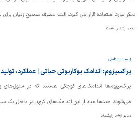
دیگر مورد استفاده قرار می گیرد، البته مصرف صحیح زنیان برای
مدیر ارشد رایشمند
زیست شناسی
پراکسیزوم: اندامک یوکاریوتی حیاتی | عملکرد، تولید
پراکسیزوم‌ها اندامک‌های کوچکی هستند که در سلول‌های یو
می‌شوند. صدها عدد از این اندامک‌های کروی در داخل یک سلول 
مدیر ارشد رایشمند
نام میکرو بادی نیز شناخته می‌شوند، توسط یک غشای واحد اح
هستند که هیدروژن پراکسید را به عنوان یک محصول جانبی 