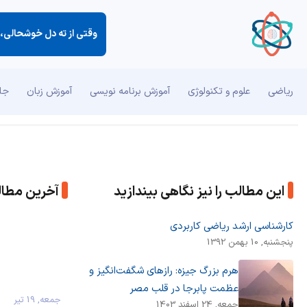
وقتی از ته دل خوشحالی، ب
ریاضی
علوم و تکنولوژی
آموزش برنامه نویسی
آموزش زبان
جان
این مطالب را نیز نگاهی بیندازید
آخرین مطا
کارشناسی ارشد ریاضی کاربردی
پنجشنبه, 10 بهمن 1392
هرم بزرگ جیزه: رازهای شگفت‌انگیز و
عظمت پابرجا در قلب مصر
جمعه, 19 تیر
جمعه, 24 اسفند 1403