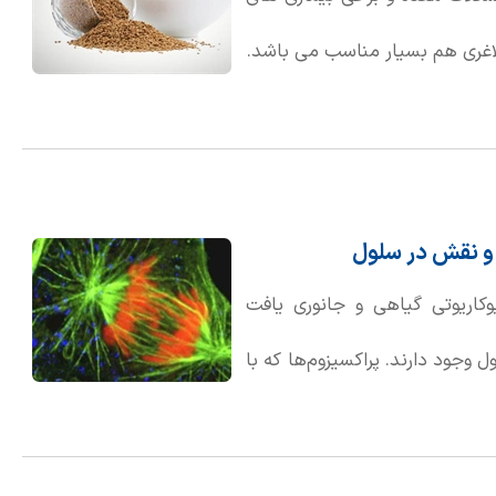
 لاغری هم بسیار مناسب می باشد.
 و نقش در سلول
کاریوتی گیاهی و جانوری یافت
وجود دارند. پراکسیزوم‌ها که با
اطه شده‌اند و حاوی آنزیم‌هایی
تولید می‌کنند. این آنزیم‌ها