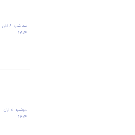
سه شنبه, 6 آبان
1404
دوشنبه, 5 آبان
1404