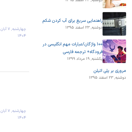
دوشنبه, 23 اسفند 1395
راهنمایی سریع برای آب کردن شکم
دوشنبه, 23 اسفند 1395
چهارشنبه, 7 آبان
1404
100 واژگان/عبارات مهم انگلیسی در
فرودگاه+ ترجمه فارسی
يكشنبه, 19 مرداد 1399
مروری بر پلی اتیلن
دوشنبه, 23 اسفند 1395
چهارشنبه, 7 آبان
1404