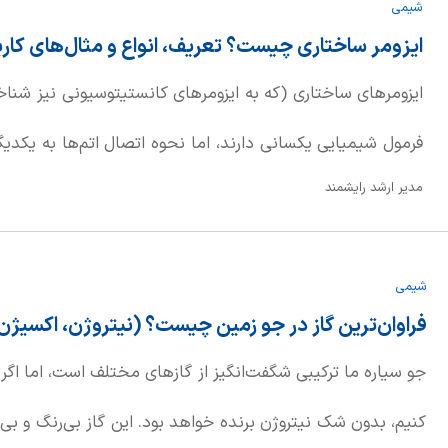
شیمی
ایزومر ساختاری چیست؟ تعریف، انواع و مثال‌های کار
ایزومرهای ساختاری (که به ایزومرهای کانستیتوسیونی نیز شناخ
فرمول شیمیایی یکسانی دارند، اما نحوه اتصال اتم‌ها به یکدیگ
مدیر ارشد رایشمند
ساده‌تر، این ایزومرها بلوک‌های ساختمانی یکسانی دارند، اما 
گرفته‌اند.
شیمی
فراوان‌ترین گاز در جو زمین چیست؟ (نیتروژن، اکسیژن،
جو سیاره ما ترکیبی شگفت‌انگیز از گازهای مختلف است، اما اگر