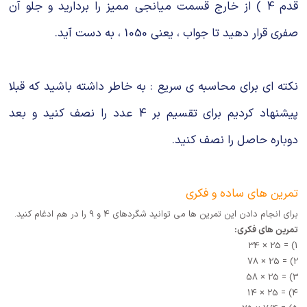
قدم 4 ) از خارج قسمت میانجی ممیز را بردارید و جلو آن
صفری قرار دهید تا جواب ، یعنی 1050 ، به دست آید.
نکته ای برای محاسبه ی سریع : به خاطر داشته باشید که قبلا
پیشنهاد کردیم برای تقسیم بر 4 عدد را نصف کنید و بعد
دوباره حاصل را نصف کنید.
تمرین های ساده و فکری
برای انجام دادن این تمرین ها می توانید شگردهای 4 و 9 را در هم ادغام کنید.
تمرین های فکری:
1) = 25 × 34
2) = 25 × 78
3) = 25 × 58
4) = 25 × 14