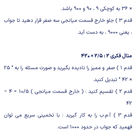
× 36 به کوچکی 9 ، 90 و 900 باشد.
قدم 3 ) جلو خارج قسمت میانجی سه صفر قرار دهید تا جواب
، یعنی 9000 ، به دست آید.
مثال فکری 2 : 2/5 × 420
قدم 1 ) صفر و ممیز را نادیده بگیرید و صورت مسئله را به " 25
× 42 " تبدیل کنید.
قدم 2 ) تقسیم کنید : ( خارج قسمت میانجی ) 10/5 = 4 ÷
42
قدم 3 ) آ.م.ب را به کار گیرید : با تخمینی سریع می توان
فهمید که جواب در حدود 1000 است.