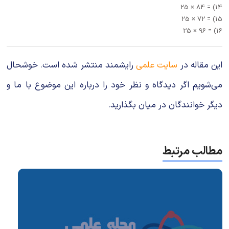
14) = 84 × 25
15) = 72 × 25
16) = 96 × 25
این مقاله در
سایت علمی
رایشمند منتشر شده است. خوشحال
می‌شویم اگر دیدگاه و نظر خود را درباره این موضوع با ما و
دیگر خوانندگان در میان بگذارید.
مطالب مرتبط