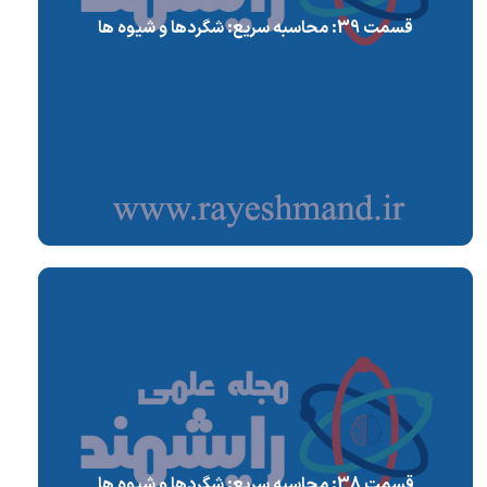
قسمت 39: محاسبه سریع: شگردها و شیوه ها
قسمت 38: محاسبه سریع: شگردها و شیوه ها