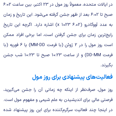
در ایالات متحده، معمولاً روز مول در 23 اکتبر، بین ساعت 6:02
صبح تا 6:02 بعد از ظهر جشن گرفته می‌شود. این تاریخ و زمان
به عدد آووگادرو (6.02 x 1023) اشاره دارد. اگرچه این تاریخ
رایج‌ترین زمان برای جشن گرفتن است، اما برخی افراد ممکن
است روز مول را در 2 ژوئن (با فرمت MM-DD) یا 6 فوریه (با
فرمت DD-MM) و از ساعت 10:23 صبح تا 10:23 شب جشن
بگیرند.
فعالیت‌های پیشنهادی برای روز مول
روز مول، صرف‌نظر از اینکه چه زمانی آن را جشن می‌گیرید،
فرصتی عالی برای اندیشیدن به علم شیمی و مفهوم مول است.
در اینجا چند فعالیت سرگرم‌کننده برای این روز پیشنهاد شده