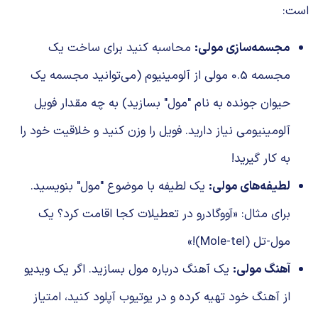
است:
مجسمه‌سازی مولی:
محاسبه کنید برای ساخت یک
مجسمه 0.5 مولی از آلومینیوم (می‌توانید مجسمه یک
حیوان جونده به نام "مول" بسازید) به چه مقدار فویل
آلومینیومی نیاز دارید. فویل را وزن کنید و خلاقیت خود را
به کار گیرید!
لطیفه‌های مولی:
یک لطیفه با موضوع "مول" بنویسید.
برای مثال: «آووگادرو در تعطیلات کجا اقامت کرد؟ یک
مول-تل (Mole-tel)!»
آهنگ مولی:
یک آهنگ درباره مول بسازید. اگر یک ویدیو
از آهنگ خود تهیه کرده و در یوتیوب آپلود کنید، امتیاز