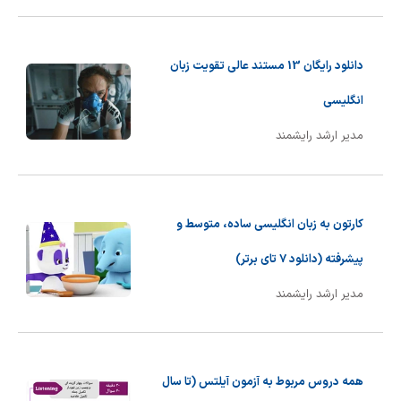
دانلود رایگان 13 مستند عالی تقویت زبان
انگلیسی
مدیر ارشد رایشمند
کارتون به زبان انگلیسی ساده، متوسط و
پیشرفته (دانلود 7 تای برتر)
مدیر ارشد رایشمند
همه دروس مربوط به آزمون آیلتس (تا سال