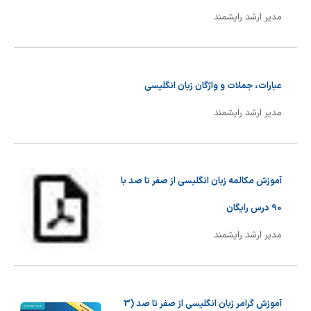
شیمی آلی
دندانپزشکی
رویدادهای ریاضی (کنفرانس و سمینارهای ریاضی)
مدیر ارشد رایشمند
روانپزشکی
صلاح های شیمیایی
طب سنتی
مطالب جالب شیمی
عبارات، جملات و واژگان زبان انگلیسی
گیاهان دارویی
بمب های شیمیایی
مدیر ارشد رایشمند
شیمی عمومی
شیمی سبز
آموزش مکالمه زبان انگلیسی از صفر تا صد با
90 درس رایگان
مدیر ارشد رایشمند
آموزش گرامر زبان انگلیسی از صفر تا صد (3