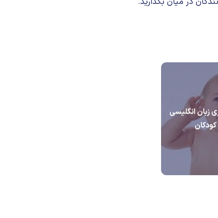
ندگان در میان بگذارید.
ی زبان انگلیسی
کودکان