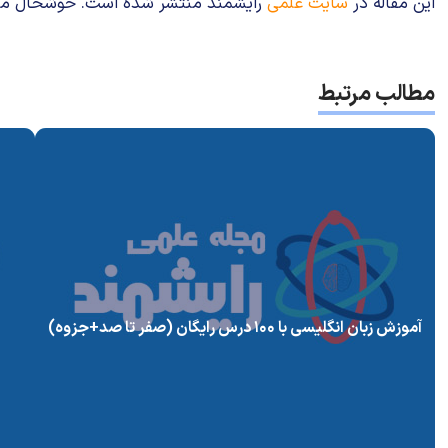
این مقاله در
سایت علمی
رایشمند منتشر شده است. خوشحال می‌شوی
مطالب مرتبط
آموزش زبان انگلیسی با ۱۰۰ درس رایگان (صفر تا صد+جزوه)