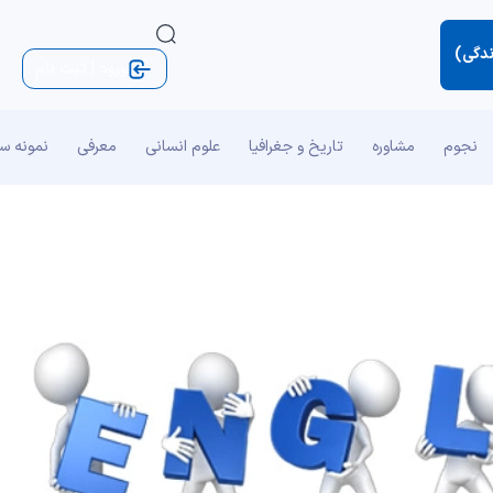
ندگی)
ورود | ثبت نام
نجوم
مشاوره
تاریخ و جغرافیا
علوم انسانی
معرفی
نمونه س