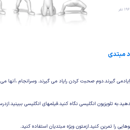
1 نفر
اد مبتدی