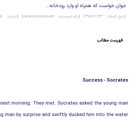
جوان خواست که همراه او وارد رودخانه...
تاریخ انتشار:
1395/12/23
نام نویسنده:
SuperUserAccount
بازدید:
895
فهرست مطالب
Success - Socrates
e next morning. They met. Socrates asked the young man
ng man by surprise and swiftly ducked him into the water.