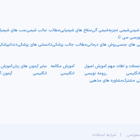
 شیمی
شیمی تجزیه
شیمی آلی
سلاح های شیمیایی
مطالب جالب شیمی
بمب های شیمیا
نویسی سی C
نی های جنسی
روش های درمانی
مطالب جالب پزشکی
دانستنی های پزشکی
دندانپزشک
ملات و لغات مهم
آموزش اصول
آموزش مکالمه
سایر آزمون های زبان
آموزش ت
نگلیسی
رزومه نویسی
انگلیسی
انگلیسی
آزمون آ
گی مشترک
مشاوره های مذهبی
خصوصی
|
شرایط استفاده