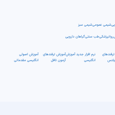
یی
شیمی عمومی
شیمی سبز
ی
روانپزشکی
طب سنتی
گیاهان دارویی
رفندهای
نرم افزار جدید آموزش
آموزش ترفندهای
آموزش اصولی
یلتس
انگلیسی
آزمون تافل
انگلیسی مقدماتی