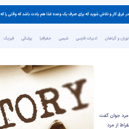
وران و گیاهان
ادبیات فارسی
شیمی
جغرافیا
پزشکی
فیزیک
 مرد جوان گفت
راط از مرد