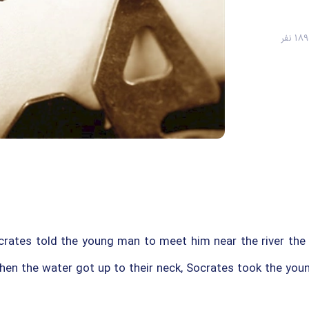
1 نفر
rates told the young man to meet him near the river th
When the water got up to their neck, Socrates took the you