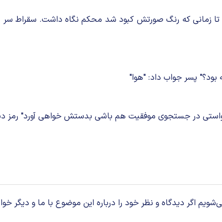
را تا زمانی که رنگ صورتش کبود شد محکم نگاه داشت. سقراط سر مر
بود؟" پسر جواب داد: "هوا"
 خواستی در جستجوی موفقیت هم باشی بدستش خواهی آورد" رمز دیگ
م اگر دیدگاه و نظر خود را درباره این موضوع با ما و دیگر خوان