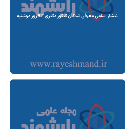
انتشار اسامی معرفی شدگان کنکور دکتری 93 روز دوشنبه