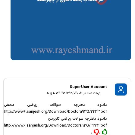
SuperUser Account
نوشته شده در: 1393/04/06 10:54:45 ق.ظ
دانلود دفترچه سوالات ریاضی محض
http://www6.sanjesh.org/Download/Doctora93Q/2233.pdf
دانلود دفترچه سوالات ریاضی کاربردی
http://www6.sanjesh.org/Download/Doctora93Q/2234.pdf
0
0