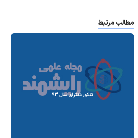
مطالب مرتبط
کنکور دکترای سال 93