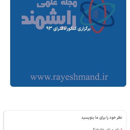
برگزاری کنکور دکترای 93
نظر خود را برای ما بنویسید