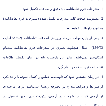
1- مندرجات فرم تقاضانامه بايد دقيق و صادقانه تكميل شود.
2- مسئوليت‌ صحت‌ كليه‌ مندرجات‌ تكميل‌ شده‌ (مندرجات‌ فرم‌ تقاضانامه)
به‌ عهده‌ داوطلب‌ خواهد بود.
3- پس از پايان مهلت مرحله ويرايش اطلاعات تقاضانامه (5/9/92 لغايت
13/9/92)، اعمال هيچگونه تغييري در مندرجات فرم‌ تقاضانامه‌ ثبت‌نام
امكان‌پذير نمي‌باشد، بنابر اين‌ داوطلب‌ بايد در زمان تكميل اطلاعات
تقاضانامه نهايت دقت را بكار گيرد.
4- هر زمان‌ مشخص‌ شود كه‌ داوطلب،‌ حقايق‌ را كتمان‌ نموده‌ يا واجد يكي‌
از شرايط و ضوابط مندرج‌ در دفترچه‌ راهنما نمي‌باشد، در هر مرحله‌اي‌
از آزمون‌ (ثبت‌نام‌، شركت‌ در آزمون‌، پذيرفته‌شدن‌، حين‌ تحصيل‌ در
دانشگاه ‌و ...) محروم‌ خواهد شد.