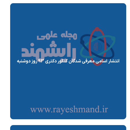
انتشار اسامی معرفی شدگان کنکور دکتری 93 روز دوشنبه