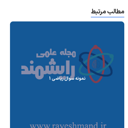
مطالب مرتبط
نمونه سوال ریاضی 1