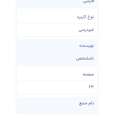
فارسی
نوع کاربرد
غیردرسی
نویسنده
نامشخص
صفحه
23
نام منبع