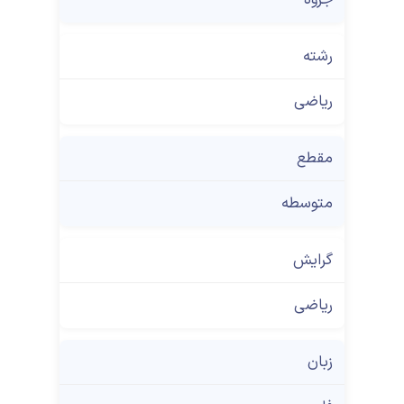
رشته
ریاضی
مقطع
متوسطه
گرایش
ریاضی
زبان