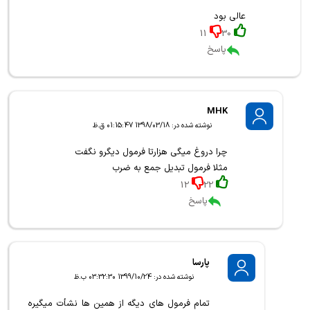
عالی بود
11
30
پاسخ
MHK
نوشته شده در: 1398/03/18 01:15:47 ق.ظ
چرا دروغ میگی هزارتا فرمول دیگرو نگفت
مثلا فرمول تبدیل جمع به ضرب
12
22
پاسخ
پارسا
نوشته شده در: 1399/10/24 03:32:30 ب.ظ
تمام فرمول های دیگه از همین ها نشأت میگیره