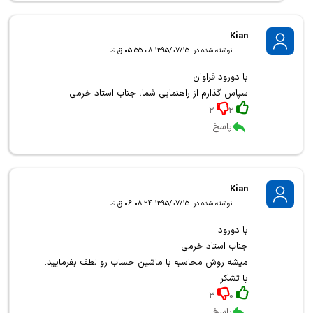
Kian
نوشته شده در: 1395/07/15 05:55:08 ق.ظ
با دورود فراوان
سپاس گذارم از راهنمایی شما، جناب استاد خرمی
2
2
پاسخ
Kian
نوشته شده در: 1395/07/15 06:08:24 ق.ظ
با دورود
جناب استاد خرمی
میشه روش محاسبه با ماشین حساب رو لطف بفرمایید.
با تشکر
3
0
پاسخ