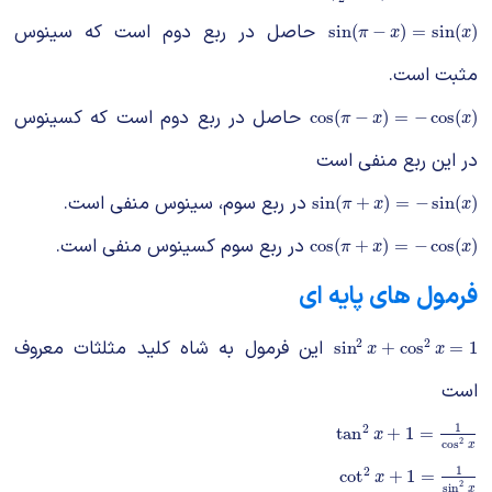
حاصل در ربع دوم است که سینوس
sin
(
π
−
x
)
=
sin
(
x
)
sin
(
−
)
=
sin
(
)
π
x
x
مثبت است.
حاصل در ربع دوم است که کسینوس
cos
(
π
−
x
)
=
−
cos
(
x
)
cos
(
−
)
=
−
cos
(
)
π
x
x
در این ربع منفی است
در ربع سوم، سینوس منفی است.
sin
(
π
+
x
)
=
−
sin
(
x
)
sin
(
+
)
=
−
sin
(
)
π
x
x
در ربع سوم کسینوس منفی است.
cos
(
π
+
x
)
=
−
cos
(
x
)
cos
(
+
)
=
−
cos
(
)
π
x
x
فرمول های پایه ای
2
2
این فرمول به شاه کلید مثلثات معروف
sin
2
x
+
cos
2
x
=
1
sin
+
cos
=
1
x
x
است
1
2
tan
2
x
+
1
=
1
cos
2
x
tan
+
1
=
x
cos
2
x
1
2
cot
2
x
+
1
=
1
sin
2
x
cot
+
1
=
x
2
sin
x