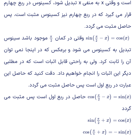
است و وقتی x به منفی x تبدیل شود، کسینوس در ربع چهارم
قرار می گیرد که در ربع چهارم نیز کسینوس مثبت است، پس
حاصل مثبت می گردد.
وقتی در کمان
موجود باشد سینوس
π
2
sin
(
π
2
−
x
)
=
cos
(
x
)
π
π
sin
−
=
cos
(
)
(
)
x
x
2
2
تبدیل به کسینوس می شود و برعکس که در اینجا نمی توان
آن را ثابت کرد. ولی به راحتی قابل اثبات است که در مطلبی
دیگر این اثبات را انجام خواهیم داد. دقت کنید که حاصل این
عبارت در ربع اول است پس حاصل مثبت می گردد.
حاصل در ربع اول است پس مثبت می
cos
(
π
2
−
x
)
=
sin
(
x
)
π
cos
−
=
sin
(
)
(
)
x
x
2
گردد
sin
(
π
2
+
x
)
=
cos
(
x
)
π
sin
+
=
cos
(
)
(
)
x
x
2
cos
(
π
2
+
x
)
=
−
sin
(
x
)
π
cos
+
=
−
sin
(
)
(
)
x
x
2