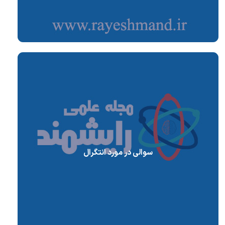
سوالی در مورد انتگرال