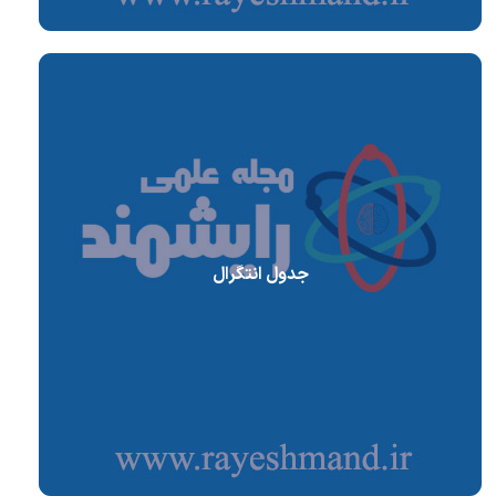
جدول انتگرال