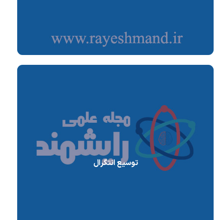
توسیع انتگرال