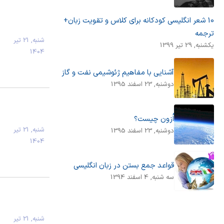
10 شعر انگلیسی کودکانه برای کلاس و تقویت زبان+
ترجمه
شنبه, 21 تیر
يكشنبه, 29 تیر 1399
1404
آشنایی با مفاهیم ژئوشیمی نفت و گاز
دوشنبه, 23 اسفند 1395
اُزون چیست؟
شنبه, 21 تیر
دوشنبه, 23 اسفند 1395
1404
قواعد جمع بستن در زبان انگلیسی
سه شنبه, 4 اسفند 1394
شنبه, 21 تیر