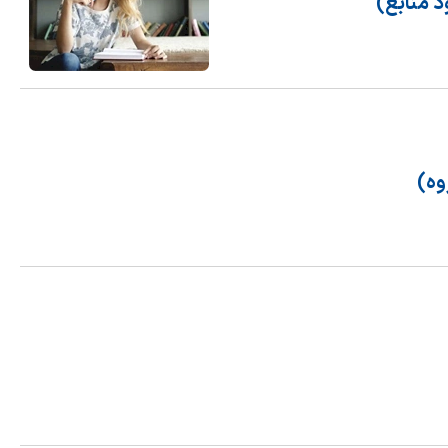
د منابع)