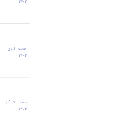
1402
جمعه, 1 دی
1402
جمعه, 17 آذر
1402