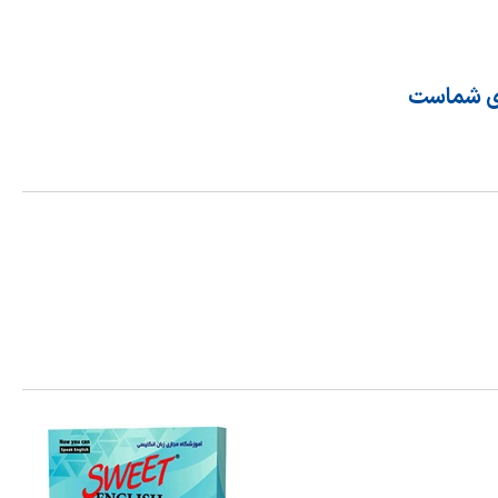
رای شماست