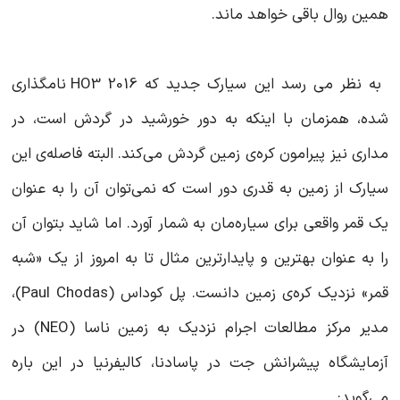
همین روال باقی خواهد ماند.
به نظر می رسد این سیارک جدید که 2016 HO3 نامگذاری
شده، همزمان با اینکه به دور خورشید در گردش است، در
مداری نیز پیرامون کره‌ی زمین گردش می‌کند. البته فاصله‌ی این
سیارک از زمین به قدری دور است که نمی‌توان آن را به عنوان
یک قمر واقعی برای سیاره‌‌مان به شمار آورد. اما شاید بتوان آن
را به عنوان بهترین و پایدارترین مثال تا به امروز از یک «شبه
قمر» نزدیک کره‌ی زمین دانست. پل کوداس (Paul Chodas)،
مدیر مرکز مطالعات اجرام نزدیک به زمین ناسا (NEO) در
آزمایشگاه پیشرانش جت در پاسادنا، کالیفرنیا در این باره
می‌گوید: