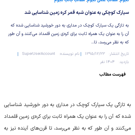
شیمی آلی
دندانپزشکی
رویدادهای ریاضی (کنفرانس و سمینارهای ریاضی)
نجوم
,
مطالب علمی نجوم
,
مطالب جالب نجوم
سیارک کوچکی به عنوان شبه‌ قمر کره‌ زمین شناسایی شد
روانپزشکی
صلاح های شیمیایی
به تازگی یک سیارک کوچک در مداری به دور خورشید شناسایی شده که
طب سنتی
مطالب جالب شیمی
آن را به عنوان یک همراه ثابت برای کره‌ی زمین قلمداد می‌کنند و آن طور
که به نظر می‌رسد، تا...
گیاهان دارویی
بمب های شیمیایی
تاریخ انتشار:
1395/12/23
نام نویسنده:
SuperUserAccount
بازدید:
1404 نفر
شیمی عمومی
فهرست مطالب
شیمی سبز
به تازگی یک سیارک کوچک در مداری به دور خورشید شناسایی
شده که آن را به عنوان یک همراه ثابت برای کره‌ی زمین قلمداد
می‌کنند و آن طور که به نظر می‌رسد، تا قرن‌های آینده نیز به