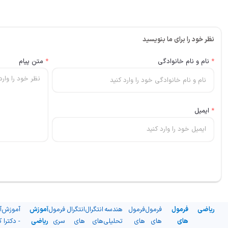
نظر خود را برای ما بنویسید
*
نام و نام خانوادگی
*
متن پیام
*
ایمیل
ریاضی
فرمول
فرمول
فرمول
هندسه
انتگرال
انتگرال
فرمول
آموزش
آموزش
آ
های
های
های
تحلیلی
های
های
سری
ریاضی
- دکترا
ک