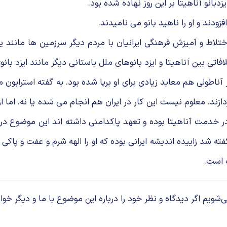
زدبانو آناهیتا بر این روز نهاده شده بود.
فزودند و او را ناهید بانو می نامیدند.
اختلاط و آمیزش فرهنگی ایرانیان با مردم دیگر سرزمین ها مانند ی
ی بین آناهیتا و ایزد بانوهای ملل باستانی دیگر مانند ایزد بانوی 
آناطولی هم معابد زیادی برای او برپا شده بود. به گفته استرابون
ند. معلوم نیست این کار در ایران هم انجام می شده یا نه. اما ا
مت آناهیتا بوده و تعهد پاکدامنی داشته اند این موضوع در ایرا
شد زاییده اندیشه ایرانی بوده که او را الهه شرم و عفت و پاکی م
 است.
م اگر دیدگاه و نظر خود را درباره این موضوع با ما و دیگر خوان