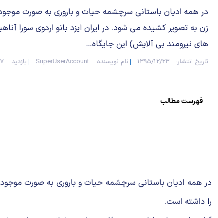
در همه ادیان باستانی سرچشمه حیات و باروری به صورت موجود
زن به تصویر کشیده می شود. در ایران ایزد بانو اردوی سورا آناهی
های نیرومند بی آلایش) این جایگاه...
تاریخ انتشار:
1395/12/23
نام نویسنده:
SuperUserAccount
بازدید:
77
فهرست مطالب
در همه ادیان باستانی سرچشمه حیات و باروری به صورت موجودی ما
را داشته است.