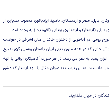
ونان، بابل، مصر و ارمنستان، ناهید ایزدبانوی محبوب بسیاری از
بابلی (ایشتار) و ایزدبانوی یونانی (آفرودیت) به وجود آمد.
 مورخ رومی، در آناطولی از دختران خاندان های اشرافی در خواست
ز آن جایی که در همه متون دینی ایران باستان روسپی گری تقبیح
ن بعید به نظر می رسد. در هر صورت آناهیتای ایرانی با الهه
ی دانستند. به این ترتیب به عنوان مثال با الهه ایشتار که عشق
ندگان در میان بگذارید.