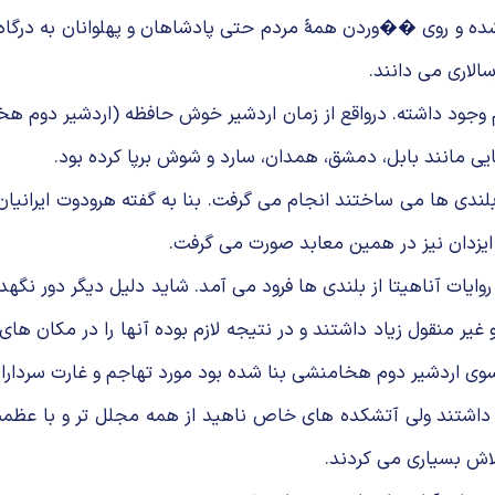
ه شده و روی ��وردن همهٔ مردم حتی پادشاهان و پهلوانان به درگاه
سالاری می دانند.
وجود داشته. درواقع از زمان اردشیر خوش حافظه (اردشیر دوم هخ
یی مانند بابل، دمشق، همدان، سارد و شوش برپا کرده بود.
لندی ها می ساختند انجام می گرفت. بنا به گفته هرودوت ایرانیان 
 ایزدان نیز در همین معابد صورت می گرفت.
 روایات آناهیتا از بلندی ها فرود می آمد. شاید دلیل دیگر دور ن
یر منقول زیاد داشتند و در نتیجه لازم بوده آنها را در مکان های ا
وی اردشیر دوم هخامنشی بنا شده بود مورد تهاجم و غارت سرداران
ار داشتند ولی آتشکده های خاص ناهید از همه مجلل تر و با عظمت ت
لاش بسیاری می کردند.