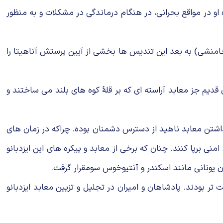
 او در مواقع بحرانی، در هنگام درماندگی در مشکلات و به منظور
امنشی) به بعد این تندیس ها بخشی از آیین پرستش آناهیتا را
قدیم جز معابد آراسته ای که بر قلهٔ کوه های بلند می ساختند و
گهداشتن معابد ناهید از دسترس دشمنان بوده. چراکه در زمان های
منی برپا کنند. چنان که برخی از معابد و پیکره های این ایزدبانو
 یونانی مانند اسکندر و آنتیوخوس سومقرار گرفت.
ر بودند. پادشاهان و امیران در تجلیل و تزیین معابد ایزدبانو