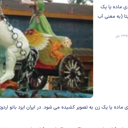
ی ماده یا یک
تا (به معنی آب
33 نفر
ده یا یک زن به تصویر کشیده می شود. در ایران ایزد بانو اردوی