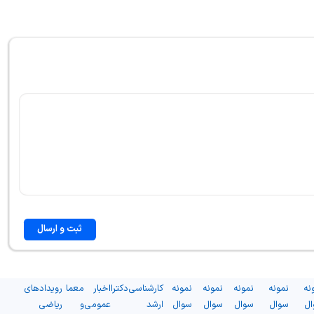
ثبت و ارسال
نه
نمونه
نمونه
نمونه
نمونه
کارشناسی
دکترا
اخبار
معما
رویدادهای
ال
سوال
سوال
سوال
سوال
ارشد
عمومی
و
ریاضی