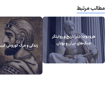
مطالب مرتبط
هرودوت؛ پدر تاریخ و روایتگر
جنگ‌های ایران و یونان
زندگی و مرگ کوروش کبیر