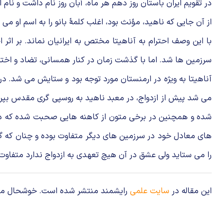
در تقویم ایران باستان روز دهم هر ماه، آبان روز نام داشت و نام ای
از آن جایی که ناهید، مؤنث بود، اغلب کلمهٔ بانو را به اسم او می ا
با این وصف احترام به آناهیتا مختص به ایرانیان نماند. بر اثر 
سرزمین ها شد. اما با گذشت زمان در کنار همسانی، تضاد و اختلافات
آناهیتا به ویژه در ارمنستان مورد توجه بود و ستایش می شد. در 
می شد پیش از ازدواج، در معبد ناهید به روسپی گری مقدس بپرداز
شده و همچنین در برخی متون از کاهنه هایی صحبت شده که در خد
های معادل خود در سرزمین های دیگر متفاوت بوده و چنان که گفته 
را می ستاید ولی عشق در آن هیچ تعهدی به ازدواج ندارد متفاوت
این مقاله در
سایت علمی
رایشمند منتشر شده است. خوشحال می‌شوی