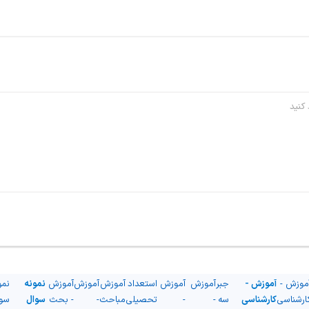
موزش -
آموزش -
جبر
آموزش
آموزش
استعداد
آموزش
آموزش
آموزش
نمونه
نمو
ارشناسی
کارشناسی
سه
-
-
تحصیلی
مباحث
-
- بحث
سوال
سو