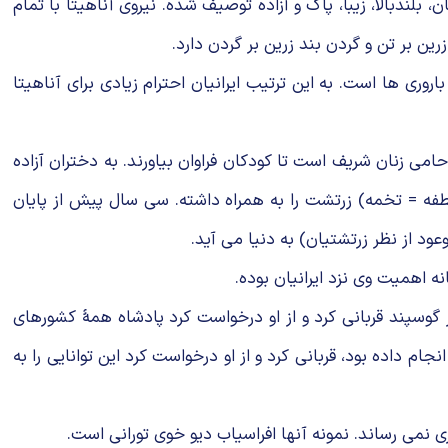
 بلندبالا، زیبا، پاک و آزاده توصیف شده. نیروی آناهیتا با تمام
ین بر تن و گردن بند زرین بر گردن دارد.
ی ها است. به این ترتیب ایرانیان احترام زیادی برای آناهیتا
 حامی زنان شریف است تا کودکان فراوان بیاورند. به دختران آزاده
نطفه = تخمه) زرتشت را به همراه داشته. سی سال پیش از پایان
ود از نظر زرتشتیان) به دنیا می آید.
ه اهمیت وی نزد ایرانیان بوده.
 گوسپند قربانی کرد و از او درخواست کرد پادشاه همهٔ کشورهای
م داده بود، قربانی کرد و از او درخواست کرد این توانایی را به
اری نمی رساند. نمونه آنها افراسیاب دیو خوی تورانی است.