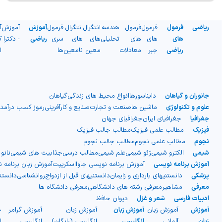
ریاضی
فرمول
فرمول
فرمول
هندسه
انتگرال
انتگرال
فرمول
آموزش
آموزش
آ
های
های
های
تحلیلی
های
های
سری
ریاضی
- دکترا
ک
ریاضی
جبر
معادلات
معین
نامعین
ها
ا
جانوران و گیاهان
دایناسورها
انواع محیط های زندگی
گیاهان
علوم و تکنولوژی
ماشین ها
صنعت و تجارت
صنایع و کارآفرینی
رموز کسب درآمد
جغرافیا
جغرافیای ایران
جغرافیای جهان
فیزیک
مطالب علمی فیزیک
مطالب جالب فیزیک
نجوم
مطالب علمی نجوم
مطالب جالب نجوم
شیمی
الکترو شیمی
ژئو شیمی
علم شیمی
مطالب درسی
جذابیت های شیمی
نانو
آموزش برنامه نویسی
آموزش برنامه نویسی جاوااسکریپت
آموزش زبان برنامه 
پزشکی
دانستنیهای بارداری و زایمان
دانستنیهای قبل از ازدواج
روانشناسی
دانست
معرفی
مشاهیر
معرفی رشته های دانشگاهی
معرفی دانشگاه ها
ادبیات فارسی
شعر و غزل
دیوان حافظ
آموزش
آموزش زبان
آموزش زبان
آموزش زبان
آموزش گرامر
ج
زبان
آلمانی
انگلیسی
انگلیسی (رایگان)
انگلیسی
ا