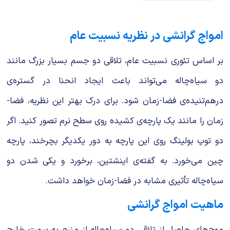
امواج گرانشی در نظریه نسبیت عام
بر اساس تئوری نسبیت عام، تلاقی دو جسم بسیار بزرگ مانند
دو سیاه‌چاله می‌تواند باعث ایجاد انحنا در گستره‌ی
درهم‌تنیده‌ی فضا-زمان شود. برای درک بهتر این نظریه، فضا-
زمان را مانند یک پارچه‌ی کشیده روی سطح نرم تصور کنید. اگر
دو توپ بولینگ روی این پارچه به دور یکدیگر بچرخند، پارچه
چین می‌خورد. به گفته‌ی اینشتین، برخورد و یکی شدن دو
سیاه‌چاله تأثیری مشابه در فضا-زمان خواهد داشت.
ماهیت امواج گرانشی
موج‌های حاصل از تلاقی دو سیاه‌چاله از منبع به سمت خارج