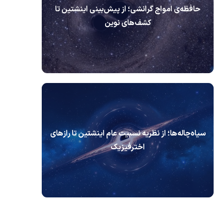
حافظه‌ی امواج گرانشی؛ از پیش‌بینی اینشتین تا
کشف‌های نوین
سیاه‌چاله‌ها؛ از نظریه نسبیت عام اینشتین تا رازهای
اخترفیزیک