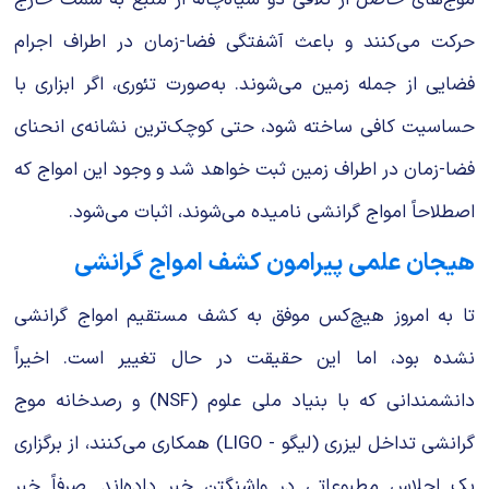
حرکت می‌کنند و باعث آشفتگی فضا-زمان در اطراف اجرام
فضایی از جمله زمین می‌شوند. به‌صورت تئوری، اگر ابزاری با
حساسیت کافی ساخته شود، حتی کوچک‌ترین نشانه‌ی انحنای
فضا-زمان در اطراف زمین ثبت خواهد شد و وجود این امواج که
اصطلاحاً امواج گرانشی نامیده می‌شوند، اثبات می‌شود.
هیجان علمی پیرامون کشف امواج گرانشی
تا به امروز هیچ‌کس موفق به کشف مستقیم امواج گرانشی
نشده بود، اما این حقیقت در حال تغییر است. اخیراً
دانشمندانی که با بنیاد ملی علوم (NSF) و رصدخانه موج
گرانشی تداخل لیزری (لیگو - LIGO) همکاری می‌کنند، از برگزاری
یک اجلاس مطبوعاتی در واشنگتن خبر داده‌اند. صرفاً خبر