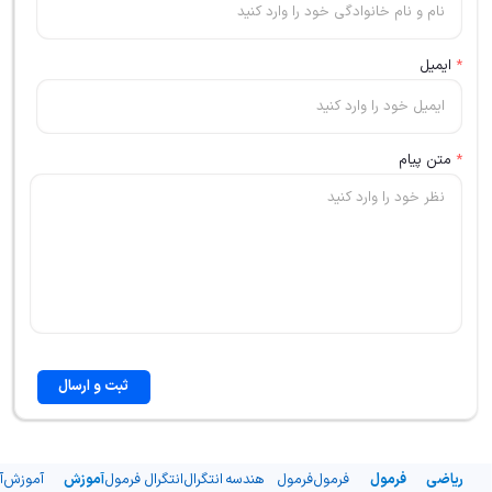
*
ایمیل
*
متن پیام
ثبت و ارسال
ریاضی
فرمول
فرمول
فرمول
هندسه
انتگرال
انتگرال
فرمول
آموزش
آموزش
آ