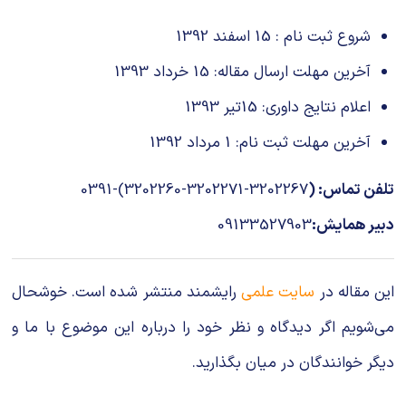
شروع ثبت نام : 15 اسفند 1392
آخرین مهلت ارسال مقاله: 15 خرداد 1393
اعلام نتایج داوری: 15تیر 1393
آخرین مهلت ثبت نام: 1 مرداد 1392
تلفن تماس: (
3202267-3202271-3202260)-0391
دبير همایش:
09133527903
این مقاله در
سایت علمی
رایشمند منتشر شده است. خوشحال
می‌شویم اگر دیدگاه و نظر خود را درباره این موضوع با ما و
دیگر خوانندگان در میان بگذارید.