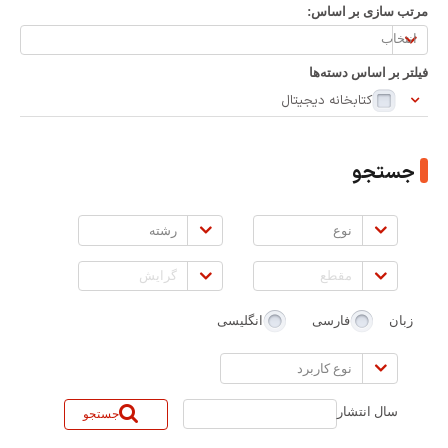
مرتب سازی بر اساس:
مرتب
سازی
فیلتر بر اساس دسته‌ها
بر
کتابخانه دیجیتال
اساس:
جستجو
نوع
رشته
مقطع
گرایش
زبان
فارسی
انگلیسی
نوع
کاربرد
سال انتشار
جستجو