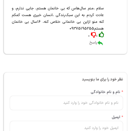
سلام ،منم سال‌هاس که بی خانمان هستم، جایی ندارم، و
عادت کردم به این سبک‌رندگی ،انسان خیری هست کمکم
کنه منو ازاین بی خانمانی خلاص کنه، ۱۶سال بی خانمان
هستم09375195255
0
0
پاسخ
نظر خود را برای ما بنویسید
*
نام و نام خانوادگی
*
ایمیل