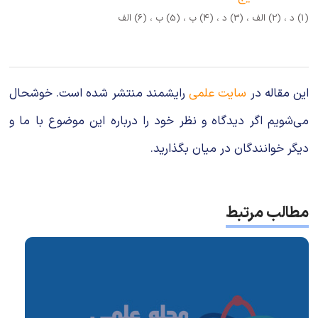
(1) د ، (2) الف ، (3) د ، (4) ب ، (5) ب ، (6) الف
این مقاله در
سایت علمی
رایشمند منتشر شده است. خوشحال
می‌شویم اگر دیدگاه و نظر خود را درباره این موضوع با ما و
دیگر خوانندگان در میان بگذارید.
مطالب مرتبط