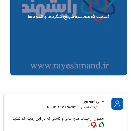
قسمت 5: محاسبه سریع: شگردها و شیوه ها
مانی مهرپرور
نوشته شده در: 1398/12/24 12:14:23 ب.ظ
ممنون از پست های عالی و کاملی که در این زمینه گذاشتید.
0
0