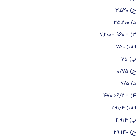
ج) 3,520
د) 35,200
3) = 960 ÷7,200
الف) 750
ب) 75
ج) 0/75
د) 7/5
4) = 6/2× 470
الف) 291/4
ب) 2,914
ج) 29,140