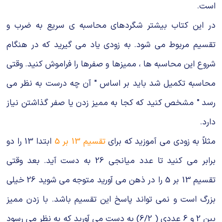
است.
در این کتاب بیشتر شگردهای محاسبه ی سریع به ضرب و
تقسیم مربوط می شود. به زودی یاد می گیرید که در هنگام
شروع این محاسبه ها ، ممیزها و صفرها را فراموش کنید. وقتی
محاسبه تکمیل شد باید بر اساس " آن چه درست به نظر می
رسد " مشخص کنید که کجا به ممیز زدن یا صفر گذاشتن نیاز
دارد.
مثلاً به زودی می آموزید که برای
تقسیم 13 بر 5
ابتدا 13 را دو
برابر می کنید تا عدد میانجی 26 به دست آید. بعد وقتی
تقسیم 13 بر 5 را در ذهن می آورید متوجه می شوید 26 خیلی
بزرگ است و نمی تواند پاسخ این تقسیم باشد. با زدن ممیز
بین 2 و 6 عددی ( 6/2) به دست می آورید که به نظر می رسود