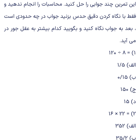
این تمرین چند جوابی را حل کنید. محاسبات را انجام ندهید و
فقط با نگاه کردن دقیق حدس بزنید جواب در چه حدودی است
، بعد به جواب نگاه کنید و بگویید کدام بیشتر به عقل جور در
می آید.
1) = 8 ÷ 120
الف) 1/5
ب) 0/15
ج) 150
د) 15
2) = 22 × 16
الف) 352
ب) 35/2