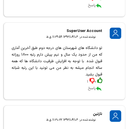
پاسخ
SuperUser Account
نوشته شده در: 1393/04/06 11:29:59 ق.ظ
تو دانشگاه های شهرستان های درجه دوم طبق آخرین آماری
که من از حدود یک سال و نیم پیش دارم رتبه 1800 روزانه
قبول شده. با توجه به افزایش ظرفیت دانشگاه ها که همه
ساله انجام میشه به نظر من می تونید با این رتبه شبانه
قبول بشید.
1
0
پاسخ
نازنین
نوشته شده در: 1393/04/06 11:30:22 ق.ظ