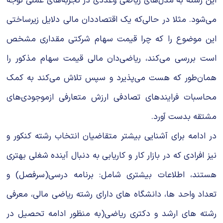
این رشته به مدل‌های ریاضی وعددی در تجربه‌های عملی توجه
می‌شود. مثلا در حالی‌كه یك اقتصاددان مالی دلایل زیر‌ساختی
این موضوع را كه چرا قیمت سهام شركتی مقداری مشخص
است بررسی می‌كند، ریاضی‌دان مالی قیمت سهام مذكور را
همان‌طور كه هست می‌پذیرد و سپس تلاش می‌كند به كمك
محاسبات فرایندهای تصادفی ارزش متعارفی ازموجودی‌های
مشتقه بدست ‌آورد.
در ادامه برای آشنایی بیشتر متقاضیان انتخاب رشته کنکور و
نیز افرادی که در بازار کار و کاریابی به دنبال آینده شغلی بهتری
هستند، اطلاعات بیشتری شامل: برنامه درسی(سرفصل) و
تعداد واحد ها، دانشگاه های دارای رشته ریاضی مالی، معرفی
رشته های ارشد و دکتری ریاضی(به منظور ادامه تحصیل در