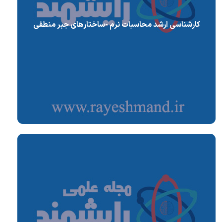
کارشناسی ارشد محاسبات نرم -ساختارهای جبر منطقی