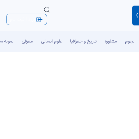
)
ورود | ثبت نام
نجوم
مشاوره
تاریخ و جغرافیا
علوم انسانی
معرفی
نمونه س