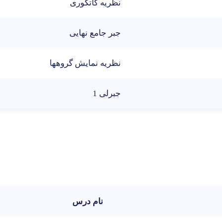
نظریه کاتگوری
جبر جامع نهایی
نظریه نمایش گروهها
جبرلی 1
نام درس