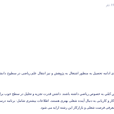
نفر
ادامه تحصیل به منظور اشتغال به پژوهش و نیز انتقال علم ریاضی در سطوح دانشگاه
 رياضي داشته باشند. داشتن قدرت تجزيه و تحليل در سطح خوب براي اين افراد لازم است. این رشته 
زار کار و کاریابی به دنبال آینده شغلی بهتری هستند، اطلاعات بیشتری شامل: برنامه
معرفی فرصت شغلی و بازارکار این رشته ارایه می شود.