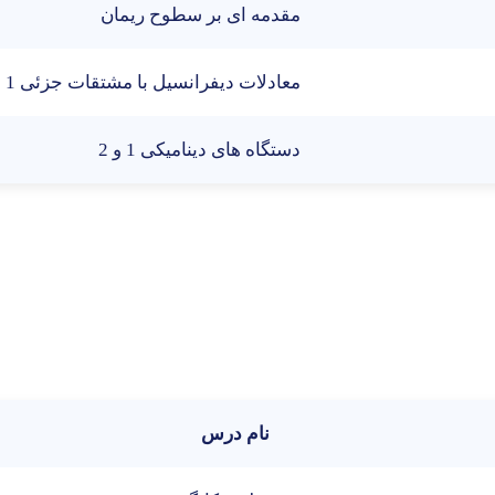
مقدمه ای بر سطوح ريمان
معادلات ديفرانسيل با مشتقات جزئی 1 و 2
دستگاه های ديناميکی 1 و 2
نام درس