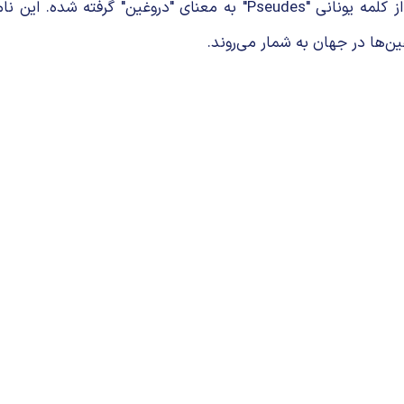
است که از کلمه یونانی "Pseudes" به معنای "دروغین
ن‌ها در جهان به شمار می‌روند.