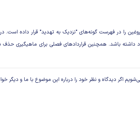
ت از طبیعت (IUCN) نهنگ‌های قاتل دروغین را در فهرست گونه‌های "نزدیک به تهدید" 
ود داشته باشد. همچنین قراردادهای فصلی برای ماهیگیری حذف 
م اگر دیدگاه و نظر خود را درباره این موضوع با ما و دیگر خوان