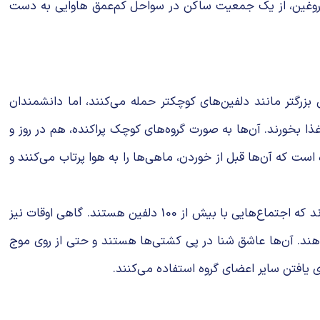
 دروغین، از یک جمعیت ساکن در سواحل کم‌عمق هاوایی به دست
زرگتر مانند دلفین‌های کوچکتر حمله می‌کنند، اما دانشمندان
این دلفین‌ها می‌توانند تا 5 درصد از وزن بدن خود را در روز غذا بخورند. آن‌ها به صورت گروه‌های کوچک پراکنده، هم در روز و
ر مداوم شنا می‌کنند. گزارش شده است که آن‌ها قبل از خوردن، ماهی‌ها را به هوا پرتاب می‌کنند و
این دلفین‌ها موجوداتی بسیار اجتماعی هستند و در گروه‌های 10 تا 40 نفره با هم شنا می‌کنند. برخی از آن‌ها به ابرگروه‌ها می‌پیوندند که اجتماع‌هایی با بیش از 100 دلفین هستند. گاهی اوقات نیز
‌دهند. آن‌ها عاشق شنا در پی کشتی‌ها هستند و حتی از روی موج
رای یافتن سایر اعضای گروه استفاده می‌کنند.