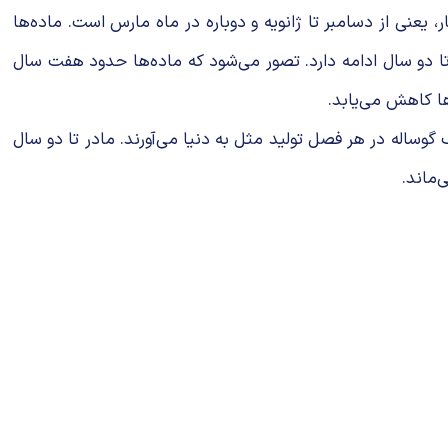
، یعنی از دسامبر تا ژانویه و دوباره در ماه مارس است. ماده‌ها
ی‌رسند. دوره بارداری ماده‌ها 15 تا 16 ماه طول می‌کشد و شیردهی تا دو سال ادامه دارد. تصور می‌شود که ماده‌ها حدود هفت سال
معمولاً فقط یک گوساله در هر فصل تولید مثل به دنیا می‌آورند. مادر تا دو سال
‌ماند.