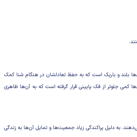
ند.
‌ها بلند و باریک است که به حفظ تعادلشان در هنگام شنا کمک
 دلفین‌ها در هر طرف آرواره خود 8 تا 11 دندان دارند و فک بالایی آن‌ها کمی جلوتر از فک پایینی قرار گرفته است که به آن‌ها ظاهری
ری سراسر جهان یافت می‌شوند و بیشتر، آب‌های عمیق با عمق متوسط 500 متر را ترجیح می‌دهند. به دلیل پراکندگی زیاد جمعیت‌ها و تمایل آن‌ها به زندگی