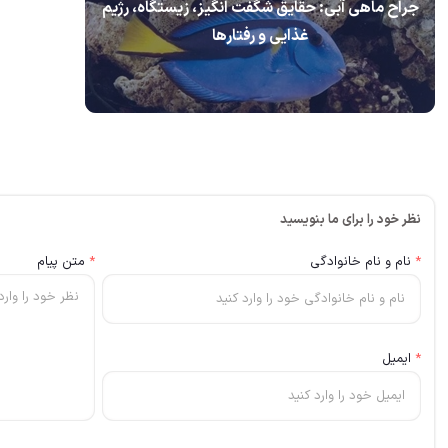
جراح ماهی آبی: حقایق شگفت انگیز، زیستگاه، رژیم
غذایی و رفتارها
نظر خود را برای ما بنویسید
*
نام و نام خانوادگی
*
متن پیام
*
ایمیل