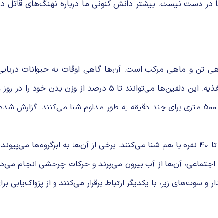
‌ها در دست نیست. بیشتر دانش کنونی ما درباره نهنگ‌های قاتل
 تن و ماهی مرکب است. آن‌ها گاهی اوقات به حیوانات دریایی ب
مطمئن نیستند که هدف از این حملات حذف رقبا است یا برای تغذیه. 
هم در شب، به شکار می‌پردازند و با سرعت زیاد در اعماق 300 تا 500 متری برای چند دقیقه به طو
ی اجتماعی، آن‌ها از آب بیرون می‌پرند و حرکات چرخشی انجام می
و سوت‌های زیر، با یکدیگر ارتباط برقرار می‌کنند و از پژواک‌یابی ب