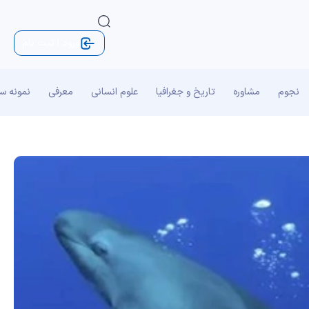
ورود | ثبت نام
نجوم
مشاوره
تاریخ و جغرافیا
علوم انسانی
معرفی
نمونه س