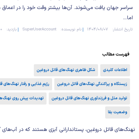
سراسر جهان یافت می‌شوند. آن‌ها بیشتر وقت خود را در اعماق در
اما...
تاریخ انتشار:
1404/08/07
نام نویسنده:
SuperUserAccount
بازدید:
00
فهرست مطالب
اطلاعات کلیدی
شکل ظاهری نهنگ‌های قاتل دروغین
زیستگاه و پراکندگی نهنگ‌های قاتل دروغین
رژیم غذایی و رفتار نهنگ‌های ق
تولید مثل و فرزندآوری نهنگ‌های قاتل دروغین
تهدیدات پیش روی نهنگ‌ها
وضعیت بقا
نهنگ‌های قاتل دروغین، پستاندارانی آبزی هستند که در آب‌های گ