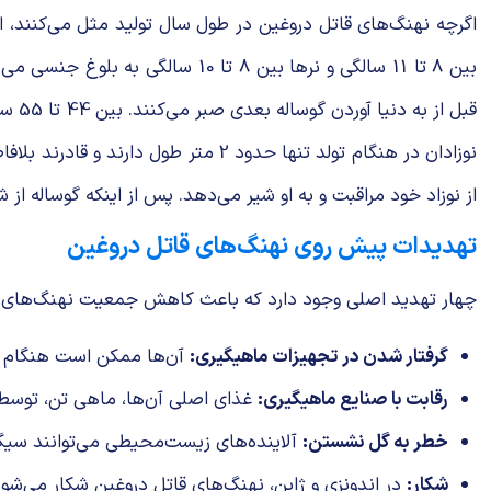
اگرچه نهنگ‌های قاتل دروغین در طول سال تولید مثل می‌کنند، اما 
قبل از به دنیا آوردن گوساله بعدی صبر می‌کنند. بین 44 تا 55 سالگی، ماده‌ها وارد دوران یائسگی می‌شوند و توانایی تولید مثلی آن‌ها کاهش می‌یابد.
نوزادان در هنگام تولد تنها حدود 2 م
از نوزاد خود مراقبت و به او شیر می‌دهد. پس از اینکه گوساله از 
تهدیدات پیش روی نهنگ‌های قاتل دروغین
چهار تهدید اصلی وجود دارد که باعث کاهش جمعیت نهنگ‌های ق
گرفتار شدن در تجهیزات ماهیگیری:
آن‌ها ممکن است هنگام بر
رقابت با صنایع ماهیگیری:
غذای اصلی آن‌ها، ماهی تن، توسط 
خطر به گل نشستن:
آلاینده‌های زیست‌محیطی می‌توانند سیگنا
شکار:
در اندونزی و ژاپن، نهنگ‌های قاتل دروغین شکار می‌شون