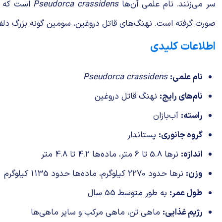
سر می‌زنند. نام علمی آن‌ها
Pseudorca crassidens
صورت گرفته است. نهنگ‌های قاتل دروغین، سومین گونه بزرگ دلفی
اطلاعات کلیدی
نام علمی:
Pseudorca crassidens
نام‌های رایج:
نهنگ قاتل دروغین
راسته:
آب‌بازان
گروه جانوری:
پستاندار
اندازه:
نرها 5.8 تا 6 متر، ماده‌ها 4.2 تا 4.8 متر
وزن:
نرها حدود 2270 کیلوگرم، ماده‌ها حدود 1135 کیلوگرم
طول عمر:
به طور متوسط 55 سال
رژیم غذایی:
ماهی تن، ماهی مرکب و سایر ماهی‌ها