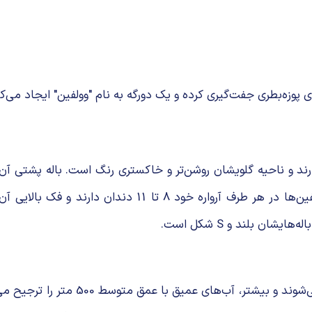
 پوزه‌بطری جفت‌گیری کرده و یک دورگه به نام "وولفین" ایجاد می‌کن
رند و ناحیه گلویشان روشن‌تر و خاکستری رنگ است. باله پشتی آن
می‌کند. دم آن‌ها نیز نقش پیشران را در آب ایفا می‌کند. این
ان بلند و S شکل است.
این دلفین‌ها در آب‌های معتدل و گرمسی