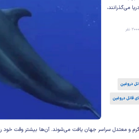
یا می‌گذرانند،
200 نفر
اتل دروغین
ی قاتل دروغین
رم و معتدل سراسر جهان یافت می‌شوند. آن‌ها بیشتر وقت خود را د