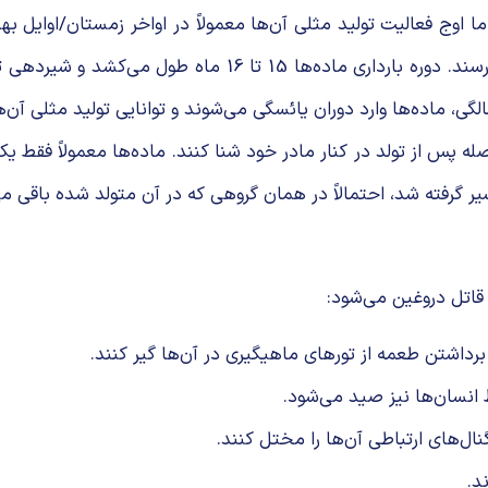
اوج فعالیت تولید مثلی آن‌ها معمولاً در اواخر زمستان/اوایل بهار
بین 8 تا 11 سالگی و نرها بین 8 تا 10 سالگی به بلوغ جنسی م
تر طول دارند و قادرند بلافاصله پس از تولد در کنار مادر خود شنا کنند. ماده‌ها 
شیر گرفته شد، احتمالاً در همان گروهی که در آن متولد شده باقی می
اتل دروغین می‌شود:
داشتن طعمه از تورهای ماهیگیری در آن‌ها گیر کنند.
انسان‌ها نیز صید می‌شود.
ل‌های ارتباطی آن‌ها را مختل کنند.
د.