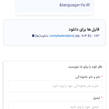
&language=fa-IR
فایل ها برای دانلود
) - 183 دانلود(ها)
704 B
.zip,
(
complexAnalysis
نظر خود را برای ما بنویسید
*
نام و نام خانوادگی
*
ایمیل