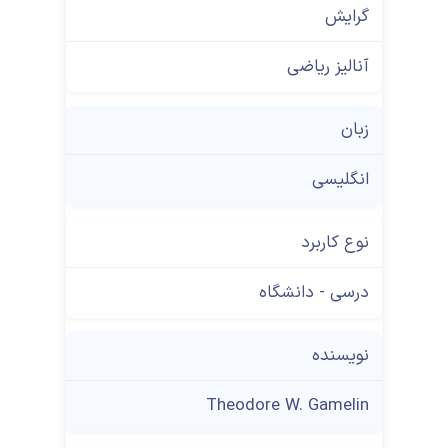
گرایش
آنالیز ریاضی
زبان
انگلیسی
نوع کاربرد
درسی - دانشگاه
نویسنده
Theodore W. Gamelin