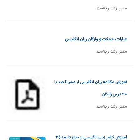
شیمی آلی
دندانپزشکی
رویدادهای ریاضی (کنفرانس و سمینارهای ریاضی)
مدیر ارشد رایشمند
روانپزشکی
صلاح های شیمیایی
طب سنتی
مطالب جالب شیمی
عبارات، جملات و واژگان زبان انگلیسی
گیاهان دارویی
بمب های شیمیایی
مدیر ارشد رایشمند
شیمی عمومی
شیمی سبز
آموزش مکالمه زبان انگلیسی از صفر تا صد با
90 درس رایگان
مدیر ارشد رایشمند
آموزش گرامر زبان انگلیسی از صفر تا صد (3