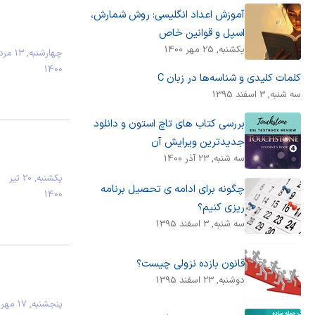
آموزش اعداد انگلیسی: روش شمارش،
اسپل و قوانین خاص
يكشنبه, 25 مهر 1400
چهارشنبه, 13
1400
کلمات کلیدی و شناسه‌ها در زبان C
سه شنبه, 3 اسفند 1395
بررسی کتاب های تاچ استون و دانلود
جدیدترین ویرایش آن
سه شنبه, 23 آذر 1400
يكشنبه, 20 تیر
چگونه برای ادامه ی تحصیل برنامه
1400
ریزی کنیم؟
سه شنبه, 3 اسفند 1395
قانون بازده نزولی چیست؟
دوشنبه, 23 اسفند 1395
پنجشنبه, 17 مهر