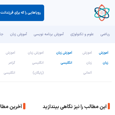
رویاهایی را كه برای فرزندانت 
ریاضی
علوم و تکنولوژی
آموزش برنامه نویسی
آموزش زبان
جان
آموزش
آموزش
آموزش زبان
آموزش زبان
آموزش
زبان
زبان
انگلیسی
انگلیسی
گرامر
آلمانی
(رایگان)
انگلیسی
این مطالب را نیز نگاهی بیندازید
آخرین مطا