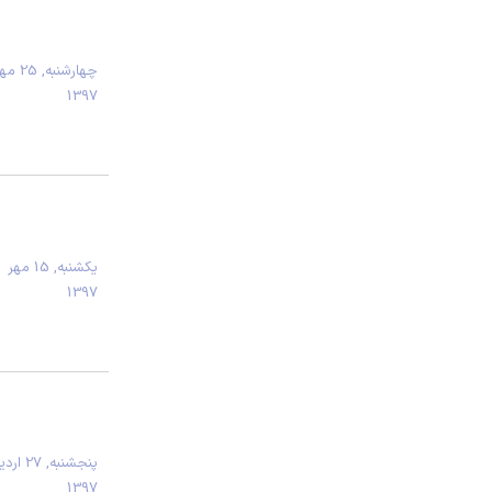
چهارشنبه, 25
1397
يكشنبه, 15 مهر
1397
پنجشنبه,
1397