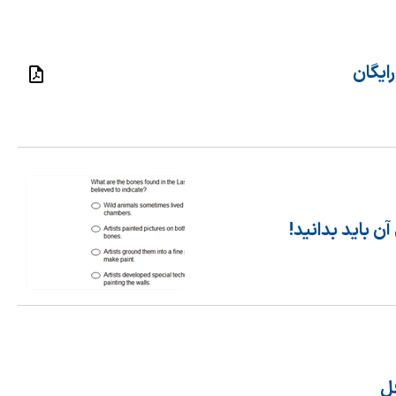
ن باید بدانید!