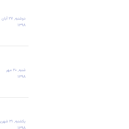
دوشنبه, 27 آبان
1398
شنبه, 20 مهر
1398
يكشنبه, 31 شه
1398