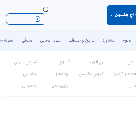
-
اچ جکسون براون (کتاب نکته‌های کوچک زندگی)
ورود | ثبت نام
نجوم
مشاوره
تاریخ و جغرافیا
علوم انسانی
معرفی
نمونه س
وزش
نرم افزار جدید
آموزش
آموزش اصولی
فندهای آزمون
آموزش انگلیسی
ترفندهای
انگلیسی
لتس
آزمون تافل
مقدماتی