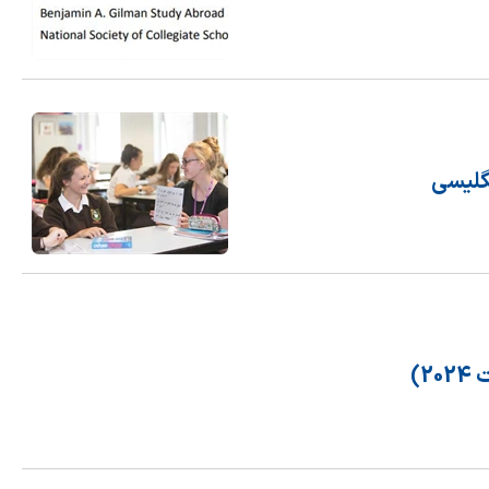
گلیسی