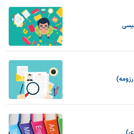
لیسی
رزومه)