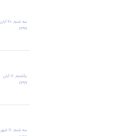
سه شنبه, 20 آبان
1399
يكشنبه, 11 آبان
1399
سه شنبه, 11 