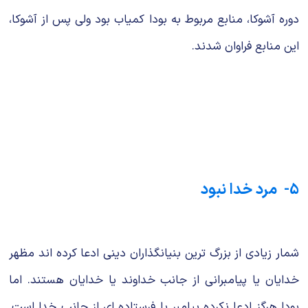
دوره آشوکا، منابع مربوط به بودا کمیاب بود ولی پس از آشوکا،
این منابع فراوان شدند.
5- مرد خدا نبود
شمار زیادی از بزرگ ترین بنیانگذاران دینی ادعا کرده اند مظهر
خدایان یا پیامبرانی از جانب خداوند یا خدایان هستند. اما
بودا هرگز ادعا نکرده پیامبر یا فرستاده ای از جانب خدا است.