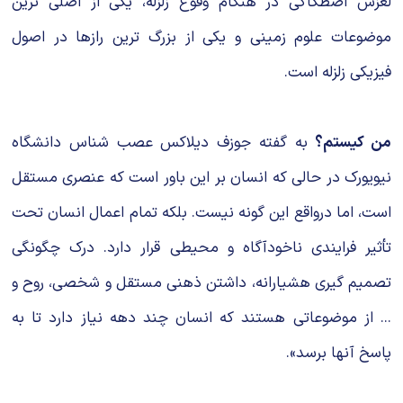
لغزش اصطکاکی در هنگام وقوع زلزله، یکی از اصلی ترین
موضوعات علوم زمینی و یکی از بزرگ ترین رازها در اصول
فیزیکی زلزله است.
من کیستم؟
به گفته جوزف دیلاکس عصب شناس دانشگاه
نیویورک در حالی که انسان بر این باور است که عنصری مستقل
است، اما درواقع این گونه نیست. بلکه تمام اعمال انسان تحت
تأثیر فرایندی ناخودآگاه و محیطی قرار دارد. درک چگونگی
تصمیم گیری هشیارانه، داشتن ذهنی مستقل و شخصی، روح و
... از موضوعاتی هستند که انسان چند دهه نیاز دارد تا به
پاسخ آنها برسد».