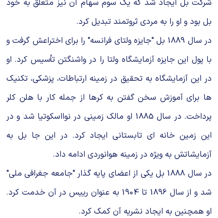
شرکت بل ایجاد شد که یک سوم سهام آن نیز متعلق به خود
بل بود و او را به مردی ثروتمند تبدیل کرد.
در سال 1889 بل "جایزه ولتای فرانسه" را برای اختراعش گرفت و
با پول این جایزه آزمایشگاه ولتا را در واشنگتن تأسیس کرد. او
در این آزمایشگاه به تحقیق در زمینه ارتباطات، پزشکی، تکنیک
ها برای آموزش سخن گفتن به کرها از جمله کار با هلن کلر
پرداخت. در سال 1885 او مالک زمینی در نوااسکوتیا شد و در
این زمین خانه ای تابستانی ایجاد کرد. در این جا بل به
آزمایشاتش به ویژه در زمینه هوانوردی ادامه داد.
در سال 1888 بل یکی از اعضای پایه گذار "جامعه جغرافی ملی"
شد و از سال 1896 تا 1904 به عنوان رییس در آن خدمت کرد.
او همچنین به ایجاد نشریه آن کمک کرد.