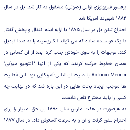
پرفسور فیزیولوژی آوایی (صوتی) مشغول به کار شد. بل در سال
1882 شهروند آمریکا شد.
اختراع تلفن بل در سال 1875 با ارایه ایده انتقال و پخش گفتار
با یک فرستنده ساده که می تواند الکتریسیته را به صدا تبدیل
کند، توجهات را به سوی خودش جلب کرد. بعد از آن کسانی در
همان خطوط حرکت کردند که یکی از آنها "آنتونیو میوکی"
Antonio Meucci با ملیت ایتالیایی-آمریکایی بود. این فعالیت
ها موجب ایجاد بحث هایی در این باره شد که در نهایت چه
کسی را باید مخترع تلفن دانست.
به هرصورت در هفت مارس سال 1876 بل حق امتیاز را برای
اختراع تلفن گرفت و آن را به سرعت گسترش داد. در سال 1877