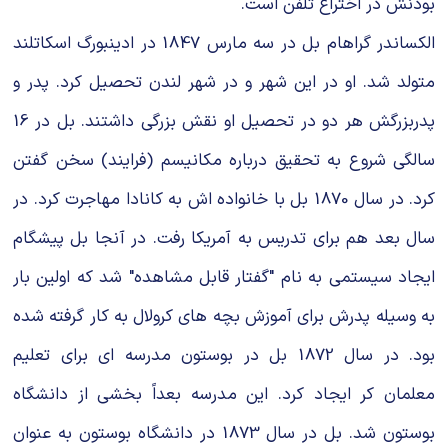
بودنش در اختراع تلفن است.
الکساندر گراهام بل در سه مارس 1847 در ادینبورگ اسکاتلند
متولد شد. او در این شهر و در شهر لندن تحصیل کرد. پدر و
پدربزرگش هر دو در تحصیل او نقش بزرگی داشتند. بل در 16
سالگی شروع به تحقیق درباره مکانیسم (فرایند) سخن گفتن
کرد. در سال 1870 بل با خانواده اش به کانادا مهاجرت کرد. در
سال بعد هم برای تدریس به آمریکا رفت. در آنجا بل پیشگام
ایجاد سیستمی به نام "گفتار قابل مشاهده" شد که اولین بار
به وسیله پدرش برای آموزش بچه های کرولال به کار گرفته شده
بود. در سال 1872 بل در بوستون مدرسه ای برای تعلیم
معلمان کر ایجاد کرد. این مدرسه بعداً بخشی از دانشگاه
بوستون شد. بل در سال 1873 در دانشگاه بوستون به عنوان