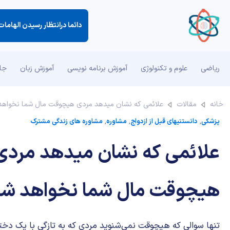
دائما درانتظار رسیدن الهاما
ریاضی
علوم و تکنولوژی
آموزش برنامه نویسی
آموزش زبان
جان
خانه
مقالات
علائمی که نشان میدهد مردی هیچوقت مال شما نخواهد
پزشکی
,
دانستنیهای قبل از ازدواج
,
مشاوره
,
مشاوره های زندگی مشترک
علائمی که نشان میدهد مردی
هیچوقت مال شما نخواهد ش
تنها سوالی که هیچوقت نمی‌شنوید مردی که به تازگی با یک دخت