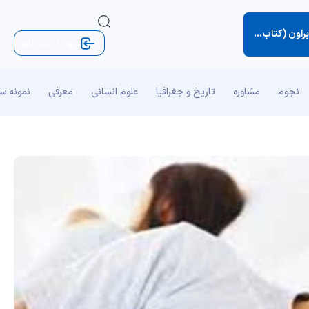
 نکته‌های کوچک زندگی)
ورود | ثبت نام
نجوم
مشاوره
تاریخ و جغرافیا
علوم انسانی
معرفی
نمونه س