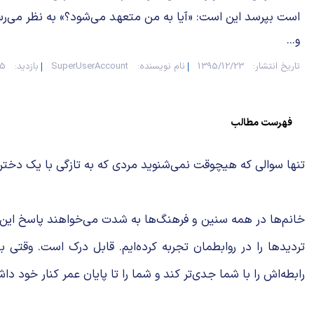
است بپرسد این است: «آیا به من متعهد می‌شود؟» به نظر می‌رس
و...
تاریخ انتشار:
1395/12/23
نام نویسنده:
SuperUserAccount
بازدید:
705
فهرست مطالب
تنها سوالی که هیچوقت نمی‌شنوید مردی که به تازگی با یک دختر
خانم‌ها در همه سنین و فرهنگ‌ها به شدت می‌خواهند پاسخ این سو
تردیدها را در روابطمان تجربه کرده‌ایم. قابل درک است. وقتی ب
رابطه‌اش را با شما جدی‌تر کند و شما را تا پایان عمر کنار خود