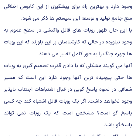
وجود دارد و بهترین راه برای پیشگیری از این كابوس اخلاقی
منع جامع تولید و توسعه این سیستم ها ذكر می شود.
با این حال ظهور روبات های قاتل واكنشی در سطح عموم به
وجود نیاورده در حالی كه كارشناسان بر این باورند كه این روبات
ها چهره جنگ را به طور كامل تغییر می دهند.
آنها می گویند مشكلی كه با دادن قدرت تصمیم گیری به روبات
ها حتی پیچیده ترین آنها وجود دارد این است كه مسیر
شفافی در نحوه پاسخ گویی در قبال اشتباهات اجتناب ناپذیر
وجود نخواهد داشت. اگر یك روبات قاتل اشتباه كند چه كسی
پاسخ گو است؟ مشخص است كه یك روبات نمی تواند
پاسخگو باشد.