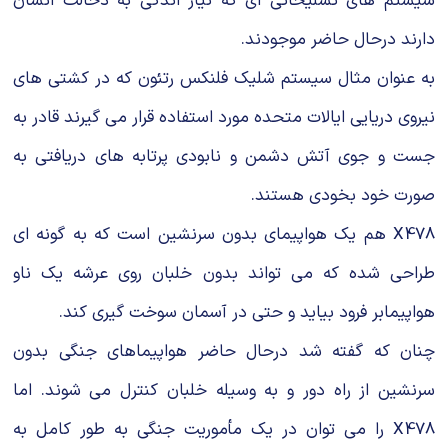
سیستم های تسلیحاتی ای كه نیاز اندكی به دخالت انسان
دارند درحال حاضر موجودند.
به عنوان مثال سیستم شلیك فلنكس رتئون كه در كشتی های
نیروی دریایی ایالات متحده مورد استفاده قرار می گیرند قادر به
جست و جوی آتش دشمن و نابودی پرتابه های دریافتی به
صورت خود بخودی هستند.
X478 هم یك هواپیمای بدون سرنشین است كه به گونه ای
طراحی شده كه می تواند بدون خلبان روی عرشه یك ناو
هواپیمابر فرود بیاید و حتی در آسمان سوخت گیری كند.
چنان كه گفته شد درحال حاضر هواپیماهای جنگی بدون
سرنشین از راه دور و به وسیله خلبان كنترل می شوند. اما
X478 را می توان در یك مأموریت جنگی به طور كامل به