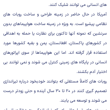
های انسانی می توانند شلیك كنند.
آمریكا در حال حاضر در زمینه طراحی و ساخت روبات های
نظامی پیشرو است. به ویژه در زمینه ساخت هواپیماهای بدون
سرنشین كه نمونه آنها تاكنون برای نظارت یا حمله به اهدافی
در كشورهای پاكستان، افغانستان، یمن و بقیه كشورها مورد
استفاده قرار گرفته اند. اما این هواپیماها از سوی اپراتورهای
انسانی در پایگاه های زمینی كنترل می شوند و نمی توانند بی
اختیار آدم بكشند.
روبات های كاملاً مستقلی كه بتوانند خودبخود درباره تیراندازی
تصمیم گیری كنند در 20 تا 30 سال آینده و حتی زودتر درست
می شوند و توسعه می یابند.