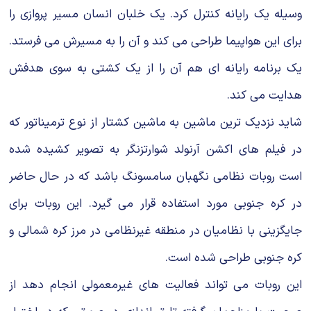
وسیله یك رایانه كنترل كرد. یك خلبان انسان مسیر پروازی را
برای این هواپیما طراحی می كند و آن را به مسیرش می فرستد.
یك برنامه رایانه ای هم آن را از یك كشتی به سوی هدفش
هدایت می كند.
شاید نزدیك ترین ماشین به ماشین كشتار از نوع ترمیناتور كه
در فیلم های اكشن آرنولد شوارتزنگر به تصویر كشیده شده
است روبات نظامی نگهبان سامسونگ باشد كه در حال حاضر
در كره جنوبی مورد استفاده قرار می گیرد. این روبات برای
جایگزینی با نظامیان در منطقه غیرنظامی در مرز كره شمالی و
كره جنوبی طراحی شده است.
این روبات می تواند فعالیت های غیرمعمولی انجام دهد از