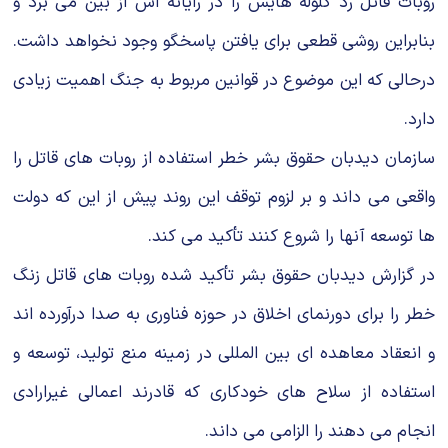
روبات قاتل رد گلوله هایش را در رایانه اش از بین می برد و
بنابراین روشی قطعی برای یافتن پاسخگو وجود نخواهد داشت.
درحالی كه این موضوع در قوانین مربوط به جنگ اهمیت زیادی
دارد.
سازمان دیدبان حقوق بشر خطر استفاده از روبات های قاتل را
واقعی می داند و بر لزوم توقف این روند پیش از این كه دولت
ها توسعه آنها را شروع كنند تأكید می كند.
در گزارش دیدبان حقوق بشر تأكید شده روبات های قاتل زنگ
خطر را برای دورنمای اخلاق در حوزه فناوری به صدا درآورده اند
و انعقاد معاهده ای بین المللی در زمینه منع تولید، توسعه و
استفاده از سلاح های خودكاری كه قادرند اعمالی غیرارادی
انجام می دهند را الزامی می داند.