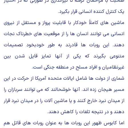
صحبت با مزاحمان گرفته تا تیراندازی در صورتی كه در اختیار
یك كنترل كننده انسانی قرار بگیرد.
ماشین های كاملاً خودكار با قابلیت پرواز و مستقل از نیروی
انسانی می توانند انسان ها را از موقعیت های خطرناك نجات
دهند. این روبات ها قادرند به طور خودبخود تصمیمات
متنوعی بگیرند كه یكی از آنها تمایز قایل شدن بین
غیرنظامیان و افراد مسلح در منطقه جنگی است.
شماری از دولت ها شامل ایالات متحده آمریكا از حركت در این
مسیر هیجان زده اند. آنها خوشحالند كه می توانند سربازان را
از میدان نبرد خارج كنند و یا ماشین آلات را در میدان نبرد قرار
دهند و در نتیجه تلفات را كاهش دهند.
اما كابوس ظهور این روبات ها به عنوان روبات های قاتل هم